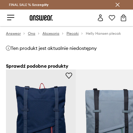
FINAL SALE %
Szczegóły
Oszczędzaj z Answear Club >
Answear
Ona
Akcesoria
Plecaki
Helly Hansen plecak
Ten produkt jest aktualnie niedostępny
Sprawdź podobne produkty