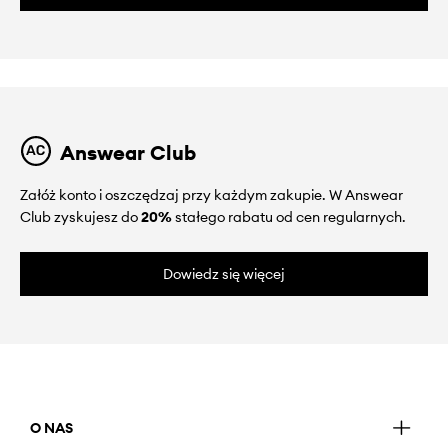
Answear Club
Załóż konto i oszczędzaj przy każdym zakupie. W Answear
Club zyskujesz do
20%
stałego rabatu od cen regularnych.
Dowiedz się więcej
O NAS