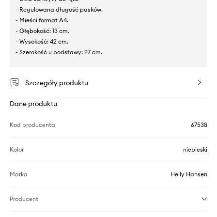
- Regulowana długość pasków.
- Mieści format A4.
- Głębokość: 13 cm.
- Wysokość: 42 cm.
- Szerokość u podstawy: 27 cm.
Szczegóły produktu
Dane produktu
Kod producenta
67538
Kolor
niebieski
Marka
Helly Hansen
Producent