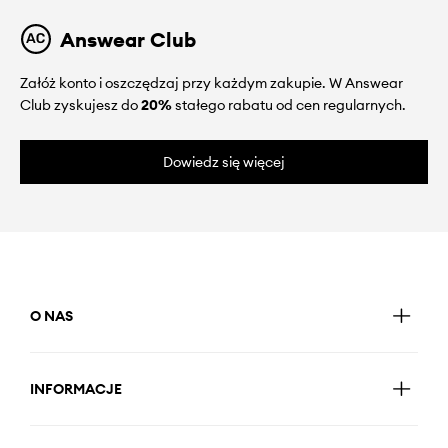
Answear Club
Załóż konto i oszczędzaj przy każdym zakupie. W Answear
Club zyskujesz do
20%
stałego rabatu od cen regularnych.
Dowiedz się więcej
O NAS
INFORMACJE