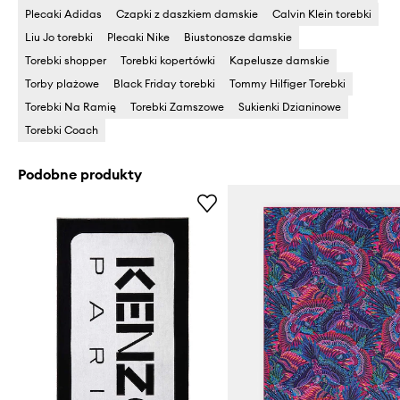
Plecaki Adidas
Czapki z daszkiem damskie
Calvin Klein torebki
Liu Jo torebki
Plecaki Nike
Biustonosze damskie
Torebki shopper
Torebki kopertówki
Kapelusze damskie
Torby plażowe
Black Friday torebki
Tommy Hilfiger Torebki
Torebki Na Ramię
Torebki Zamszowe
Sukienki Dzianinowe
Torebki Coach
Podobne produkty