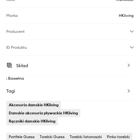
Marka
HKliving
Producent
ID Produktu
Skład
: Bawełna
Tagi
Akcesoria damskie HKliving
Damskie akcesoria pływackie HKliving
Ręczniki damskie HKliving
Portfele Guess
Torebki Guess
Torebki listonoszki
Pinko torebki