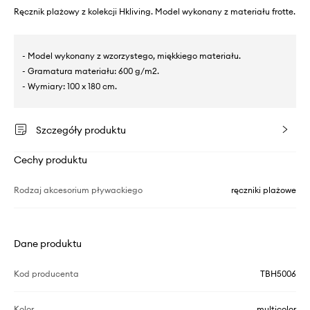
Ręcznik plażowy z kolekcji Hkliving. Model wykonany z materiału frotte.
- Model wykonany z wzorzystego, miękkiego materiału.
- Gramatura materiału: 600 g/m2.
- Wymiary: 100 x 180 cm.
Szczegóły produktu
Cechy produktu
Rodzaj akcesorium pływackiego
ręczniki plażowe
Dane produktu
Kod producenta
TBH5006
Kolor
multicolor