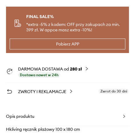
FINAL SALE%
*extra -5% z kodem: OFF przy zakupach za min.
399 zł. W appce masz extra -10%!
Pobierz APP
DARMOWA DOSTAWA od
280 zł
Dostawa nawet w 24h
ZWROTY I REKLAMACJE
Zwrot do 30 dni
Opis produktu
Hkliving ręcznik plażowy 100 x 180 cm