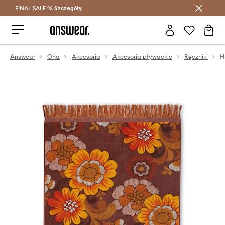
FINAL SALE %
Szczegóły
Oszczędzaj z Answear Club >
Answear
Ona
Akcesoria
Akcesoria pływackie
Ręczniki