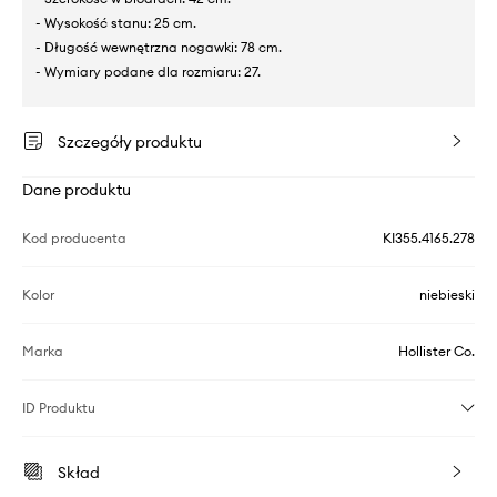
- Wysokość stanu: 25 cm.
- Długość wewnętrzna nogawki: 78 cm.
- Wymiary podane dla rozmiaru: 27.
Szczegóły produktu
Dane produktu
Kod producenta
KI355.4165.278
Kolor
niebieski
Marka
Hollister Co.
ID Produktu
Skład