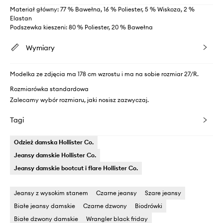
Materiał główny: 77 % Bawełna, 16 % Poliester, 5 % Wiskoza, 2 %
Elastan
Podszewka kieszeni: 80 % Poliester, 20 % Bawełna
Wymiary
Modelka ze zdjęcia ma 178 cm wzrostu i ma na sobie rozmiar 27/R.
Rozmiarówka standardowa
Zalecamy wybór rozmiaru, jaki nosisz zazwyczaj.
Tagi
Odzież damska Hollister Co.
Jeansy damskie Hollister Co.
Jeansy damskie bootcut i flare Hollister Co.
Jeansy z wysokim stanem
Czarne jeansy
Szare jeansy
Białe jeansy damskie
Czarne dzwony
Biodrówki
Białe dzwony damskie
Wrangler black friday