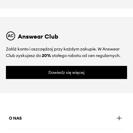
Answear Club
Załóż konto i oszczędzaj przy każdym zakupie. W Answear
Club zyskujesz do
20%
stałego rabatu od cen regularnych.
Dowiedz się więcej
O NAS