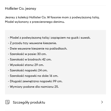
Hollister Co. jeansy
Jeansy z kolekcji Hollister Co. W fasonie mom z podwyższoną talią.
Model wykonany z przecieranego denimu.
- Model z podwyższoną talią i zapięciem na guzik i suwak.
- Z przodu trzy wsuwane kieszenie.
- Dwie wsuwane kieszenie na pośladkach.
- Szerokość w pasie: 30 cm.
- Szerokość w biodrach: 42 cm.
- Wysokość stanu: 29 cm.
- Szerokość nogawki: 24 cm.
- Szerokość nogawki na dole: 16 cm.
- Długość zewnętrzna nogawki: 99 cm.
- Wymiary podane dla rozmiaru: 25.
Szczegóły produktu