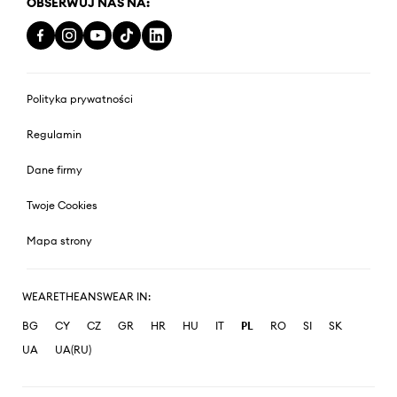
OBSERWUJ NAS NA:
Polityka prywatności
Regulamin
Dane firmy
Twoje Cookies
Mapa strony
WEARETHEANSWEAR IN:
BG
CY
CZ
GR
HR
HU
IT
PL
RO
SI
SK
UA
UA(RU)