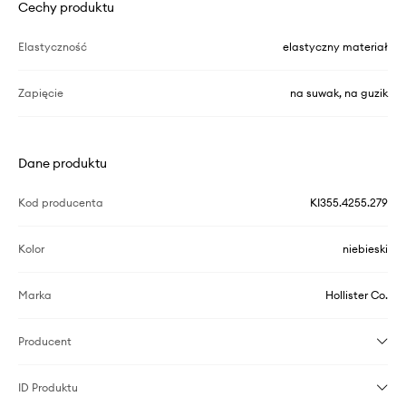
Cechy produktu
Elastyczność
elastyczny materiał
Zapięcie
na suwak, na guzik
Dane produktu
Kod producenta
KI355.4255.279
Kolor
niebieski
Marka
Hollister Co.
Producent
ID Produktu