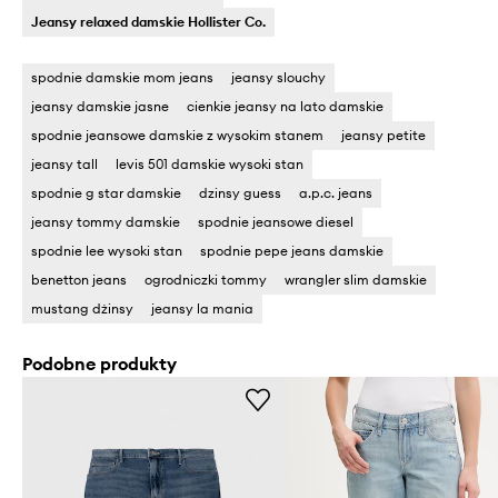
Jeansy relaxed damskie Hollister Co.
spodnie damskie mom jeans
jeansy slouchy
jeansy damskie jasne
cienkie jeansy na lato damskie
spodnie jeansowe damskie z wysokim stanem
jeansy petite
jeansy tall
levis 501 damskie wysoki stan
spodnie g star damskie
dzinsy guess
a.p.c. jeans
jeansy tommy damskie
spodnie jeansowe diesel
spodnie lee wysoki stan
spodnie pepe jeans damskie
benetton jeans
ogrodniczki tommy
wrangler slim damskie
mustang dżinsy
jeansy la mania
Podobne produkty