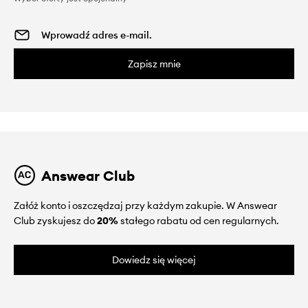
Zapisz mnie
Answear Club
Załóż konto i oszczędzaj przy każdym zakupie. W Answear
Club zyskujesz do
20%
stałego rabatu od cen regularnych.
Dowiedz się więcej