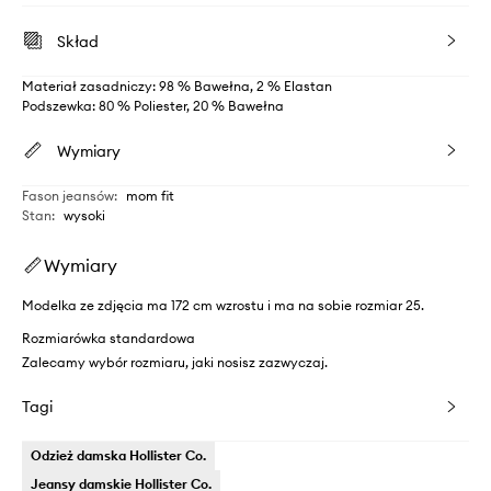
Skład
Materiał zasadniczy: 98 % Bawełna, 2 % Elastan
Podszewka: 80 % Poliester, 20 % Bawełna
Wymiary
Fason jeansów
:
mom fit
Stan
:
wysoki
Wymiary
Modelka ze zdjęcia ma 172 cm wzrostu i ma na sobie rozmiar 25.
Rozmiarówka standardowa
Zalecamy wybór rozmiaru, jaki nosisz zazwyczaj.
Tagi
Odzież damska Hollister Co.
Jeansy damskie Hollister Co.