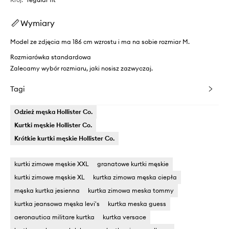
Wymiary
Model ze zdjęcia ma 186 cm wzrostu i ma na sobie rozmiar M.
Rozmiarówka standardowa
Zalecamy wybór rozmiaru, jaki nosisz zazwyczaj.
Tagi
Odzież męska Hollister Co.
Kurtki męskie Hollister Co.
Krótkie kurtki męskie Hollister Co.
kurtki zimowe męskie XXL
granatowe kurtki męskie
kurtki zimowe męskie XL
kurtka zimowa męska ciepła
męska kurtka jesienna
kurtka zimowa meska tommy
kurtka jeansowa męska levi's
kurtka meska guess
aeronautica militare kurtka
kurtka versace