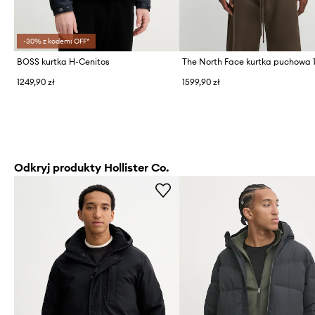
-30% z kodem: OFF*
BOSS kurtka H-Cenitos
1249,90 zł
1599,90 zł
Odkryj produkty Hollister Co.