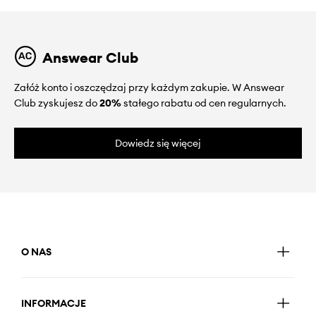
Answear Club
Załóż konto i oszczędzaj przy każdym zakupie. W Answear
Club zyskujesz do
20%
stałego rabatu od cen regularnych.
Dowiedz się więcej
O NAS
INFORMACJE