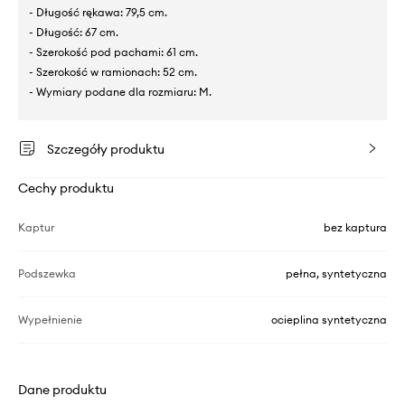
- Długość rękawa: 79,5 cm.
- Długość: 67 cm.
- Szerokość pod pachami: 61 cm.
- Szerokość w ramionach: 52 cm.
- Wymiary podane dla rozmiaru: M.
Szczegóły produktu
Cechy produktu
Kaptur
bez kaptura
Podszewka
pełna, syntetyczna
Wypełnienie
ocieplina syntetyczna
Dane produktu