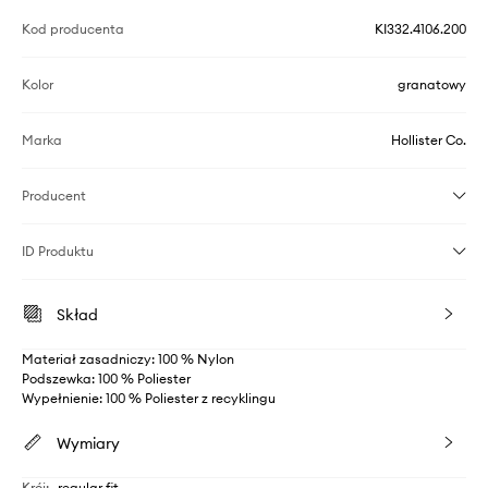
Kod producenta
KI332.4106.200
Kolor
granatowy
Marka
Hollister Co.
Producent
ID Produktu
Skład
Materiał zasadniczy: 100 % Nylon
Podszewka: 100 % Poliester
Wypełnienie: 100 % Poliester z recyklingu
Wymiary
Krój
:
regular fit