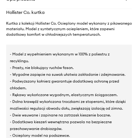
Hollister Co. kurtka
Kurtka z kolekcji Hollister Co. Ocieplony model wykonany z pikowanego
materiału. Model z syntetycznym ociepleniem, które zapewni
dodatkowy komfort w chłodniejszych temperaturach.
- Model z wypełnieniem wykonanym w 100% z poliestru z
recyklingu.
- Prosty, nie blokujący ruchów fason.
- Wygodne zapięcie na suwak ułatwia zakładanie i zdejmowanie.
- Podwyższony kołnierz gwarantuje dodatkową ochronę przed
chłodem.
- Rękawy wykończone wygodnym, elastycznym ściągaczem.
- Dolna krawędź wykończona troczkami ze stoperami, które dzięki
możliwości regulacji obwodu dołu, zwiększają izolację od zimna.
- Dwie wsuwane i zapinane na zatrzask kieszenie boczne.
- Dodatkowa kieszeń wewnętrzna pozwala na bezpieczne
przechowywanie drobiazgów.
- Ocieplony model na podszewce.