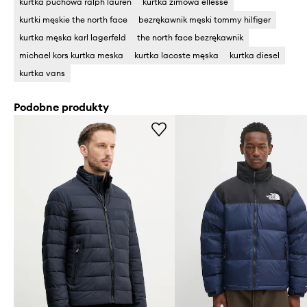
kurtka puchowa ralph lauren
kurtka zimowa ellesse
kurtki męskie the north face
bezrękawnik męski tommy hilfiger
kurtka męska karl lagerfeld
the north face bezrękawnik
michael kors kurtka meska
kurtka lacoste męska
kurtka diesel
kurtka vans
Podobne produkty