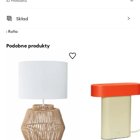
ID Produktu
Skład
: Rafia
Podobne produkty