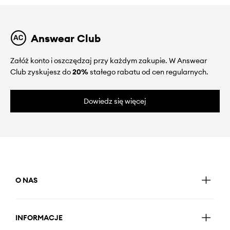
Answear Club
Załóż konto i oszczędzaj przy każdym zakupie. W Answear
Club zyskujesz do
20%
stałego rabatu od cen regularnych.
Dowiedz się więcej
O NAS
INFORMACJE