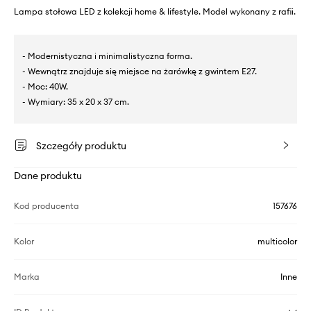
Lampa stołowa LED z kolekcji home & lifestyle. Model wykonany z rafii.
- Modernistyczna i minimalistyczna forma.
- Wewnątrz znajduje się miejsce na żarówkę z gwintem E27.
- Moc: 40W.
- Wymiary: 35 x 20 x 37 cm.
Szczegóły produktu
Dane produktu
Kod producenta
157676
Kolor
multicolor
Marka
Inne