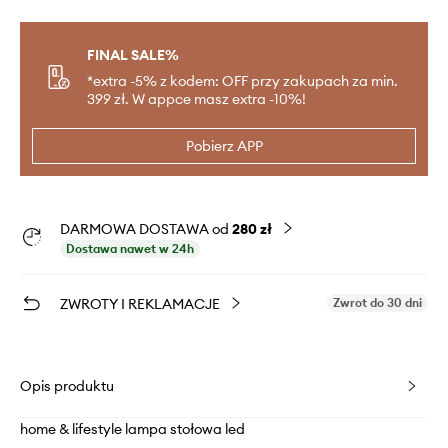
FINAL SALE%
*extra -5% z kodem: OFF przy zakupach za min.
399 zł. W appce masz extra -10%!
Pobierz APP
DARMOWA DOSTAWA od
280 zł
Dostawa nawet w 24h
ZWROTY I REKLAMACJE
Zwrot do 30 dni
Opis produktu
home & lifestyle lampa stołowa led