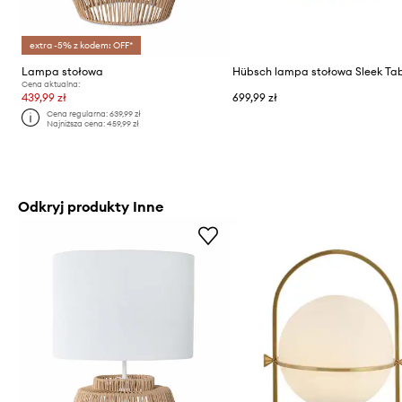
extra -5% z kodem: OFF*
Lampa stołowa
Cena aktualna:
439,99 zł
699,99 zł
Cena regularna:
639,99 zł
Najniższa cena:
459,99 zł
Odkryj produkty Inne