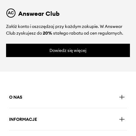
Answear Club
Załóż konto i oszczędzaj przy każdym zakupie. W Answear
Club zyskujesz do
20%
stałego rabatu od cen regularnych.
Dowiedz się więcej
O NAS
INFORMACJE