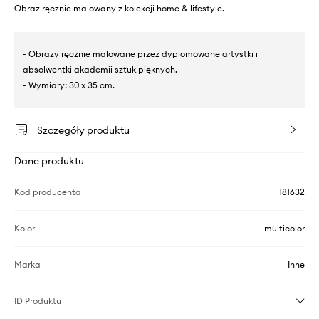
Obraz ręcznie malowany z kolekcji home & lifestyle.
- Obrazy ręcznie malowane przez dyplomowane artystki i
absolwentki akademii sztuk pięknych.
- Wymiary: 30 x 35 cm.
Szczegóły produktu
Dane produktu
Kod producenta
181632
Kolor
multicolor
Marka
Inne
ID Produktu