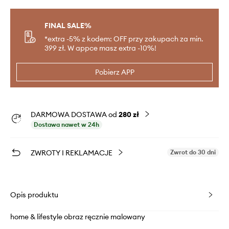
FINAL SALE%
*extra -5% z kodem: OFF przy zakupach za min.
399 zł. W appce masz extra -10%!
Pobierz APP
DARMOWA DOSTAWA od
280 zł
Dostawa nawet w 24h
ZWROTY I REKLAMACJE
Zwrot do 30 dni
Opis produktu
home & lifestyle obraz ręcznie malowany