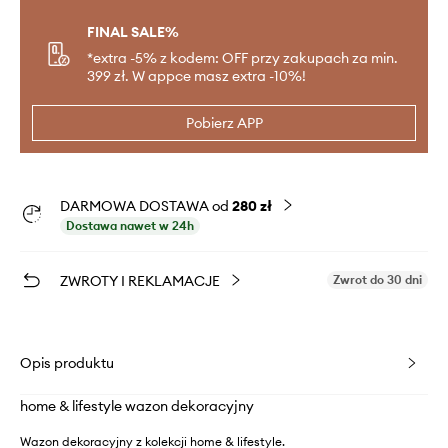
FINAL SALE%
*extra -5% z kodem: OFF przy zakupach za min.
399 zł. W appce masz extra -10%!
Pobierz APP
DARMOWA DOSTAWA od
280 zł
Dostawa nawet w 24h
ZWROTY I REKLAMACJE
Zwrot do 30 dni
Opis produktu
home & lifestyle wazon dekoracyjny
Wazon dekoracyjny z kolekcji home & lifestyle.