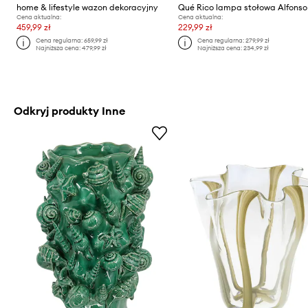
home & lifestyle wazon dekoracyjny
Cena aktualna:
Cena aktualna:
459,99 zł
229,99 zł
Cena regularna:
659,99 zł
Cena regularna:
279,99 zł
Najniższa cena:
479,99 zł
Najniższa cena:
234,99 zł
Odkryj produkty Inne