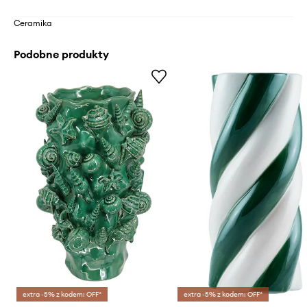
Ceramika
Podobne produkty
extra -5% z kodem: OFF*
extra -5% z kodem: OFF*