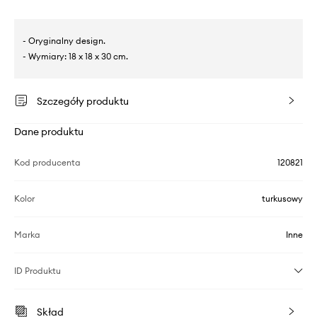
- Oryginalny design.
- Wymiary: 18 x 18 x 30 cm.
Szczegóły produktu
Dane produktu
Kod producenta
120821
Kolor
turkusowy
Marka
Inne
ID Produktu
Skład