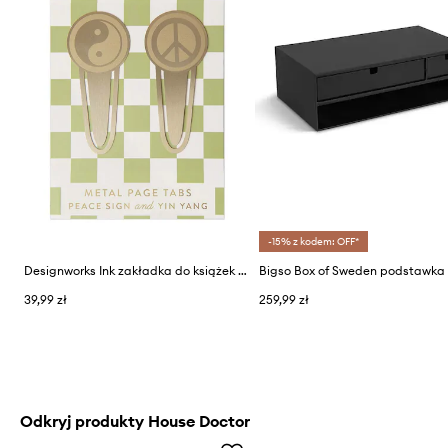
-15% z kodem: OFF*
Designworks Ink zakładka do książek 2-pack
39,99 zł
259,99 zł
Odkryj produkty House Doctor