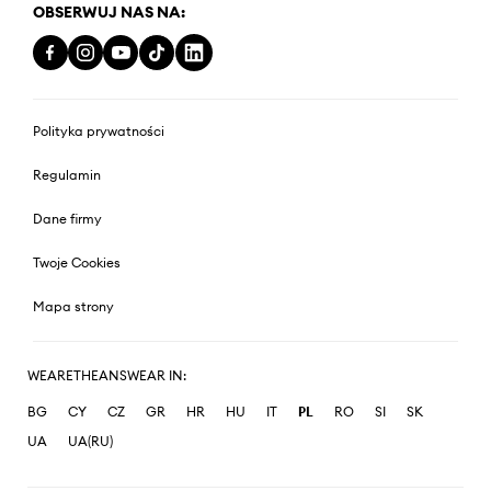
OBSERWUJ NAS NA:
Polityka prywatności
Regulamin
Dane firmy
Twoje Cookies
Mapa strony
WEARETHEANSWEAR IN:
BG
CY
CZ
GR
HR
HU
IT
PL
RO
SI
SK
UA
UA(RU)