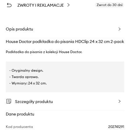
ZWROTY I REKLAMACJE
Zwrot do 30 dni
Opis produktu
House Doctor podkładka do pisania HDClip 24 x 32 cm 2-pack
Podkładka do pisania z kolekcji House Doctor.
- Oryginalny design.
- Twarda oprawa.
- Wymiary: 24 x 32 cm.
Szczegóły produktu
Dane produktu
Kod producenta
202741291