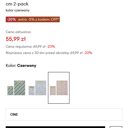
cm 2-pack
kolor czerwony
-20%
extra -5% z kodem: OFF*
Cena aktualna:
55,99 zł
Cena regularna:
69,99 zł
-20%
Najniższa cena z 30 dni przed obniżką:
69,99 zł
 -20%
Kolor:
czerwony
ONE