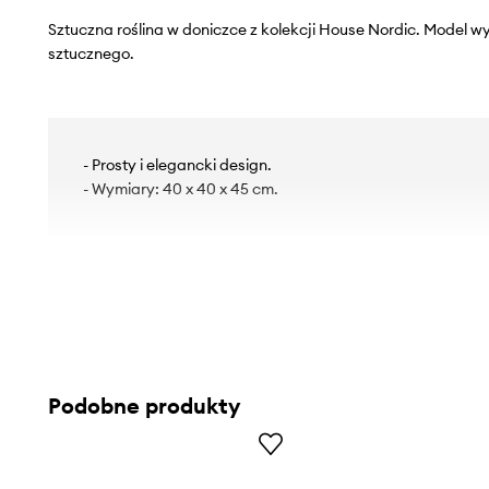
Sztuczna roślina w doniczce z kolekcji House Nordic. Model 
sztucznego.
- Prosty i elegancki design.
- Wymiary: 40 x 40 x 45 cm.
Podobne produkty