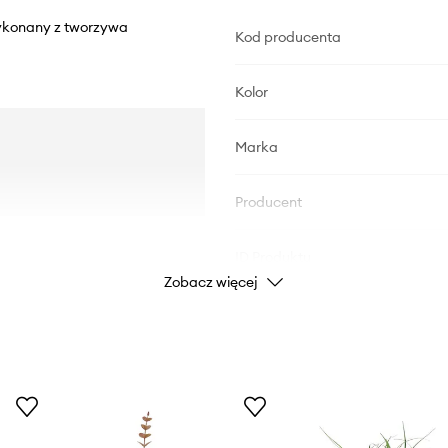
wykonany z tworzywa
Kod producenta
Kolor
Marka
Producent
ID Produktu
Zobacz więcej