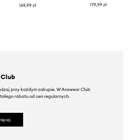
179,99 zł
169,99 zł
 Club
zędzaj przy każdym zakupie. W Answear Club
tałego rabatu od cen regularnych.
ięcej