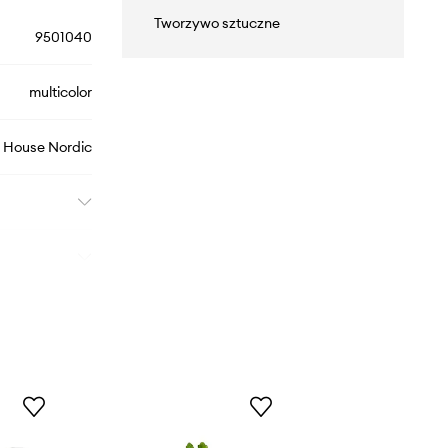
Tworzywo sztuczne
9501040
multicolor
House Nordic