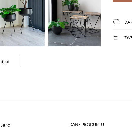
DA
ZWR
zdjęć
tera
DANE PRODUKTU