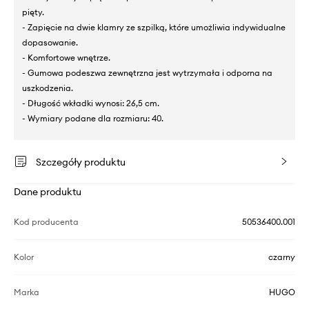
pięty.
- Zapięcie na dwie klamry ze szpilką, które umożliwia indywidualne
dopasowanie.
- Komfortowe wnętrze.
- Gumowa podeszwa zewnętrzna jest wytrzymała i odporna na
uszkodzenia.
- Długość wkładki wynosi: 26,5 cm.
- Wymiary podane dla rozmiaru: 40.
Szczegóły produktu
Dane produktu
Kod producenta
50536400.001
Kolor
czarny
Marka
HUGO