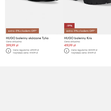
-19%
extra -5% z kodem: OFF*
extra -5% z kodem: OFF*
HUGO baleriny skórzane Tylia
HUGO baleriny Kris
Cena aktualna:
Cena aktualna:
399,99 zł
419,99 zł
Cena regularna:
699,99 zł
Cena regularna:
849,99 zł
Najniższa cena:
419,99 zł
Najniższa cena:
519,99 zł