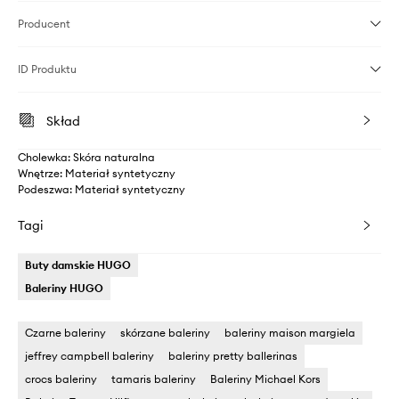
Producent
ID Produktu
Skład
Cholewka: Skóra naturalna
Wnętrze: Materiał syntetyczny
Podeszwa: Materiał syntetyczny
Tagi
Buty damskie HUGO
Baleriny HUGO
Czarne baleriny
skórzane baleriny
baleriny maison margiela
jeffrey campbell baleriny
baleriny pretty ballerinas
crocs baleriny
tamaris baleriny
Baleriny Michael Kors