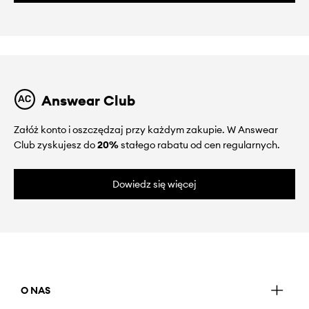
Answear Club
Załóż konto i oszczędzaj przy każdym zakupie. W Answear
Club zyskujesz do
20%
stałego rabatu od cen regularnych.
Dowiedz się więcej
O NAS