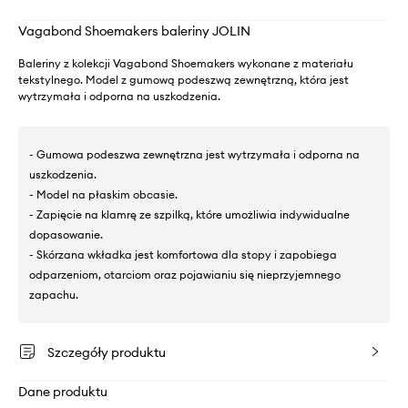
Vagabond Shoemakers baleriny JOLIN
Baleriny z kolekcji Vagabond Shoemakers wykonane z materiału
tekstylnego. Model z gumową podeszwą zewnętrzną, która jest
wytrzymała i odporna na uszkodzenia.
- Gumowa podeszwa zewnętrzna jest wytrzymała i odporna na
uszkodzenia.
- Model na płaskim obcasie.
- Zapięcie na klamrę ze szpilką, które umożliwia indywidualne
dopasowanie.
- Skórzana wkładka jest komfortowa dla stopy i zapobiega
odparzeniom, otarciom oraz pojawianiu się nieprzyjemnego
zapachu.
Szczegóły produktu
Dane produktu