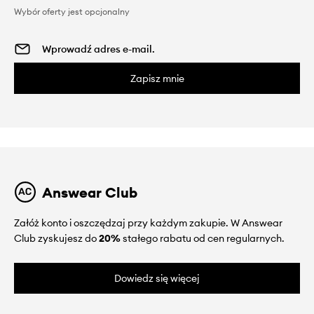
Wybór oferty jest opcjonalny
Zapisz mnie
Answear Club
Załóż konto i oszczędzaj przy każdym zakupie. W Answear
Club zyskujesz do
20%
stałego rabatu od cen regularnych.
Dowiedz się więcej