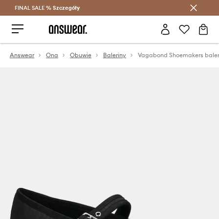
FINAL SALE %
Szczegóły
Oszczędzaj z Answear Club >
Answear
Ona
Obuwie
Baleriny