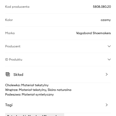
Kod producenta
5808.080.20
Kolor
czarny
Marka
Vagabond Shoemakers
Producent
ID Produktu
Skład
Cholewka: Materiał tekstylny
Wnętrze: Materiał tekstylny, Skóra naturalna
Podeszwa: Materiał syntetyczny
Tagi