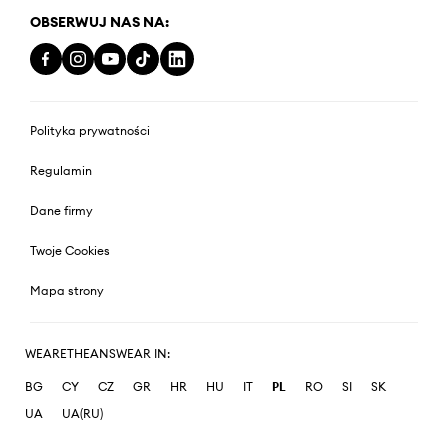
OBSERWUJ NAS NA:
Polityka prywatności
Regulamin
Dane firmy
Twoje Cookies
Mapa strony
WEARETHEANSWEAR IN:
BG
CY
CZ
GR
HR
HU
IT
PL
RO
SI
SK
UA
UA(RU)