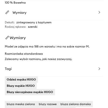
100 % Bawełna
Wymiary
Dekolt
:
zintegrowany z kapturem
Rodzaj rękawa
:
szeroki
Wymiary
Model ze zdjęcia ma 188 cm wzrostu i ma na sobie rozmiar M.
Rozmiarówka standardowa
Zalecamy wybór rozmiaru, jaki nosisz zazwyczaj.
Tagi
Odzież męska HUGO
Bluzy męskie HUGO
Bluzy nierozpinane męskie HUGO
bluza meska zielona
bluzy rozowe
bluza zielona damska