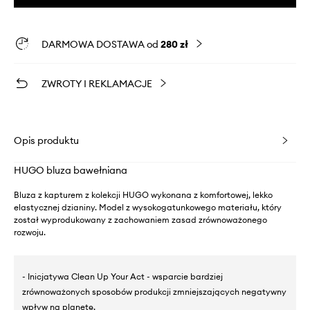
DARMOWA DOSTAWA od
280 zł
ZWROTY I REKLAMACJE
Opis produktu
HUGO bluza bawełniana
Bluza z kapturem z kolekcji HUGO wykonana z komfortowej, lekko
elastycznej dzianiny. Model z wysokogatunkowego materiału, który
został wyprodukowany z zachowaniem zasad zrównoważonego
rozwoju.
- Inicjatywa Clean Up Your Act - wsparcie bardziej
zrównoważonych sposobów produkcji zmniejszających negatywny
wpływ na planetę.