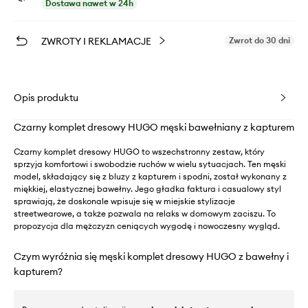
Dostawa nawet w 24h
ZWROTY I REKLAMACJE
Zwrot do 30 dni
Opis produktu
Czarny komplet dresowy HUGO męski bawełniany z kapturem
Czarny komplet dresowy HUGO to wszechstronny zestaw, który
sprzyja komfortowi i swobodzie ruchów w wielu sytuacjach. Ten męski
model, składający się z bluzy z kapturem i spodni, został wykonany z
miękkiej, elastycznej bawełny. Jego gładka faktura i casualowy styl
sprawiają, że doskonale wpisuje się w miejskie stylizacje
streetwearowe, a także pozwala na relaks w domowym zaciszu. To
propozycja dla mężczyzn ceniących wygodę i nowoczesny wygląd.
Czym wyróżnia się męski komplet dresowy HUGO z bawełny i
kapturem?