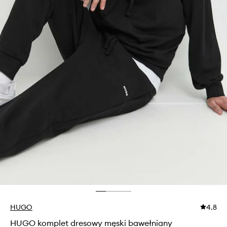
HUGO
4.8
HUGO komplet dresowy męski bawełniany