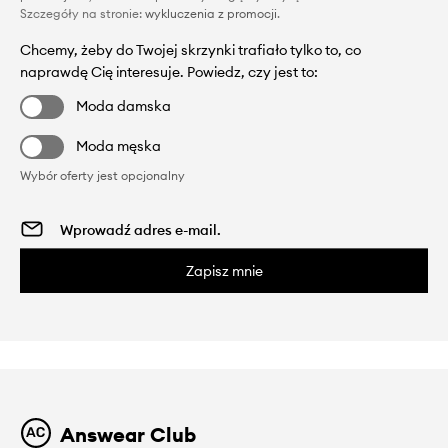
Szczegóły na stronie:
wykluczenia z promocji
.
Chcemy, żeby do Twojej skrzynki trafiało tylko to, co
naprawdę Cię interesuje. Powiedz, czy jest to:
Moda damska
Moda męska
Wybór oferty jest opcjonalny
Zapisz mnie
Answear Club