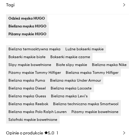
Tagi
Odzież męska HUGO
Bielizna męska HUGO
Piżamy męskie HUGO
Bielizna termoaktywna męska
Luźne bokserki męskie
Bokserki męskie białe
Bokserki męskie czarne
Slipy męskie bawełniane
Białe slipy męskie
Bielizna męska Nike
Piżamy męskie Tommy Hilfiger
Bielizna męska Tommy Hilfiger
Bielizna męska Puma
Bielizna męska Under Armour
Bielizna męska Diesel
Bielizna męska Lacoste
Bielizna męska Guess
Bielizna męska Levi's
Bielizna męska Reebok
Bielizna techniczna męska Smartwool
Bielizna męska Polo Ralph Lauren
Piżamy męskie bawełniane
Szlafroki męskie bawełniane
Opinie o produkcie
5.0
1