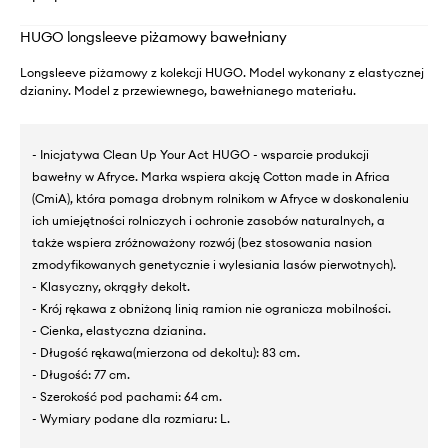
HUGO longsleeve piżamowy bawełniany
Longsleeve piżamowy z kolekcji HUGO. Model wykonany z elastycznej
dzianiny. Model z przewiewnego, bawełnianego materiału.
- Inicjatywa Clean Up Your Act HUGO - wsparcie produkcji
bawełny w Afryce. Marka wspiera akcję Cotton made in Africa
(CmiA), która pomaga drobnym rolnikom w Afryce w doskonaleniu
ich umiejętności rolniczych i ochronie zasobów naturalnych, a
także wspiera zróżnoważony rozwój (bez stosowania nasion
zmodyfikowanych genetycznie i wylesiania lasów pierwotnych).
- Klasyczny, okrągły dekolt.
- Krój rękawa z obniżoną linią ramion nie ogranicza mobilności.
- Cienka, elastyczna dzianina.
- Długość rękawa(mierzona od dekoltu): 83 cm.
- Długość: 77 cm.
- Szerokość pod pachami: 64 cm.
- Wymiary podane dla rozmiaru: L.