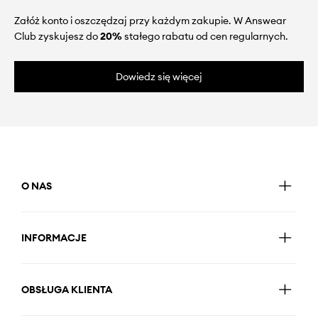
Załóż konto i oszczędzaj przy każdym zakupie. W Answear
Club zyskujesz do
20%
stałego rabatu od cen regularnych.
Dowiedz się więcej
O NAS
INFORMACJE
OBSŁUGA KLIENTA