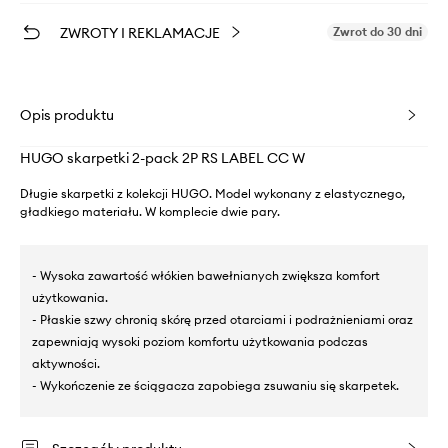
ZWROTY I REKLAMACJE
Zwrot do 30 dni
Opis produktu
HUGO skarpetki 2-pack 2P RS LABEL CC W
Długie skarpetki z kolekcji HUGO. Model wykonany z elastycznego,
gładkiego materiału. W komplecie dwie pary.
- Wysoka zawartość włókien bawełnianych zwiększa komfort
użytkowania.
- Płaskie szwy chronią skórę przed otarciami i podrażnieniami oraz
zapewniają wysoki poziom komfortu użytkowania podczas
aktywności.
- Wykończenie ze ściągacza zapobiega zsuwaniu się skarpetek.