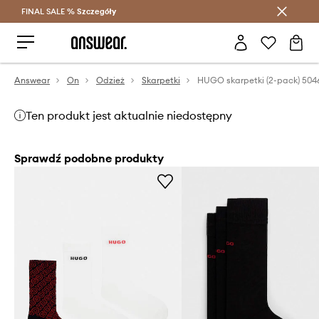
FINAL SALE %
Szczegóły
Oszczędzaj z Answear Club >
Answear
On
Odzież
Skarpetki
HUGO skarpetki (2-pack) 504
Ten produkt jest aktualnie niedostępny
Sprawdź podobne produkty