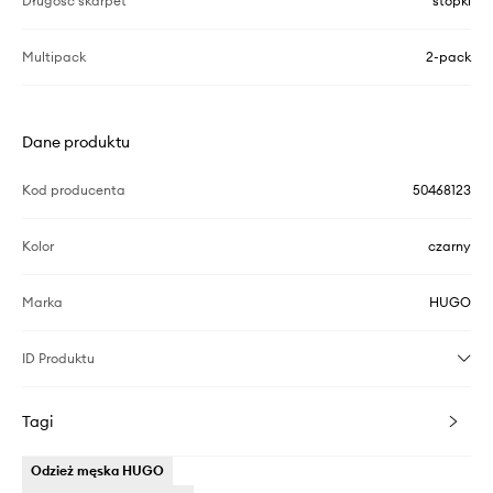
Długość skarpet
stopki
Multipack
2-pack
Dane produktu
Kod producenta
50468123
Kolor
czarny
Marka
HUGO
ID Produktu
Tagi
Odzież męska HUGO