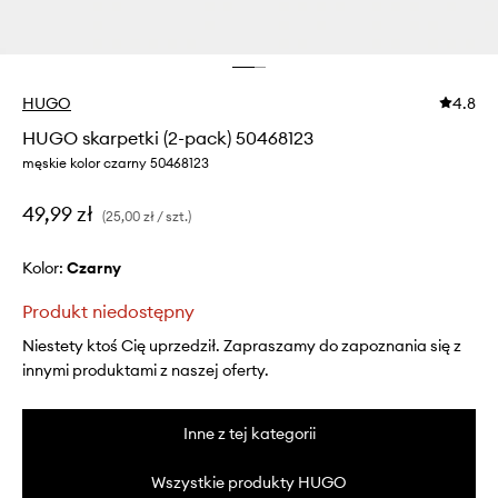
HUGO
4.8
HUGO skarpetki (2-pack) 50468123
męskie kolor czarny 50468123
49,99 zł
(25,00 zł / szt.)
Kolor:
czarny
Produkt niedostępny
Niestety ktoś Cię uprzedził. Zapraszamy do zapoznania się z
innymi produktami z naszej oferty.
Inne z tej kategorii
Wszystkie produkty HUGO