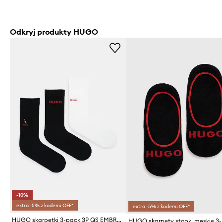
Odkryj produkty HUGO
-10%
extra -5% z kodem: OFF*
extra -5% z kodem: OFF*
HUGO skarpetki 3-pack 3P QS EMBROIDERY CC
HUGO skarpety stopki męskie 3