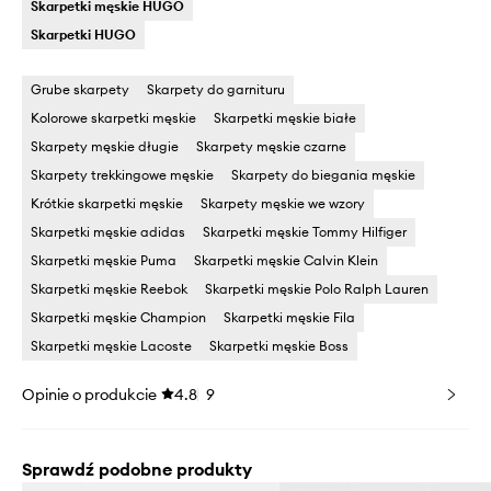
Skarpetki męskie HUGO
Skarpetki HUGO
Grube skarpety
Skarpety do garnituru
Kolorowe skarpetki męskie
Skarpetki męskie białe
Skarpety męskie długie
Skarpety męskie czarne
Skarpety trekkingowe męskie
Skarpety do biegania męskie
Krótkie skarpetki męskie
Skarpety męskie we wzory
Skarpetki męskie adidas
Skarpetki męskie Tommy Hilfiger
Skarpetki męskie Puma
Skarpetki męskie Calvin Klein
Skarpetki męskie Reebok
Skarpetki męskie Polo Ralph Lauren
Skarpetki męskie Champion
Skarpetki męskie Fila
Skarpetki męskie Lacoste
Skarpetki męskie Boss
Opinie o produkcie
4.8
9
Sprawdź podobne produkty