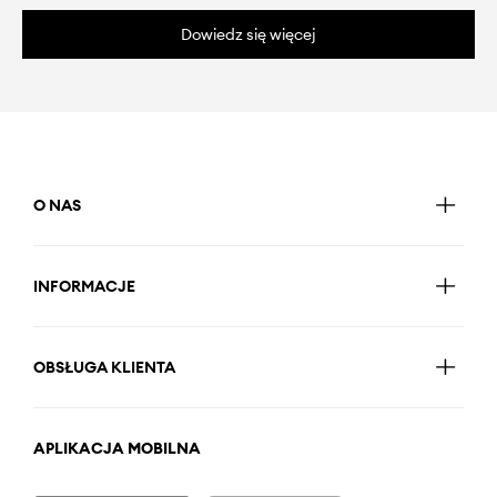
Dowiedz się więcej
O NAS
INFORMACJE
OBSŁUGA KLIENTA
APLIKACJA MOBILNA