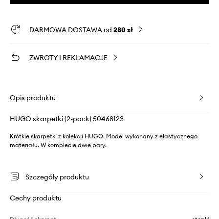
DARMOWA DOSTAWA od
280 zł
ZWROTY I REKLAMACJE
Opis produktu
HUGO skarpetki (2-pack) 50468123
Krótkie skarpetki z kolekcji HUGO. Model wykonany z elastycznego
materiału. W komplecie dwie pary.
Szczegóły produktu
Cechy produktu