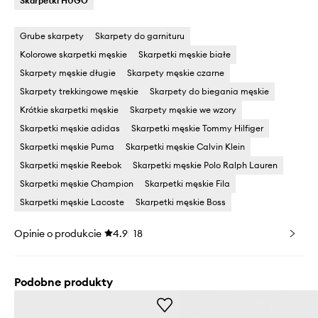
Skarpetki HUGO
Grube skarpety
Skarpety do garnituru
Kolorowe skarpetki męskie
Skarpetki męskie białe
Skarpety męskie długie
Skarpety męskie czarne
Skarpety trekkingowe męskie
Skarpety do biegania męskie
Krótkie skarpetki męskie
Skarpety męskie we wzory
Skarpetki męskie adidas
Skarpetki męskie Tommy Hilfiger
Skarpetki męskie Puma
Skarpetki męskie Calvin Klein
Skarpetki męskie Reebok
Skarpetki męskie Polo Ralph Lauren
Skarpetki męskie Champion
Skarpetki męskie Fila
Skarpetki męskie Lacoste
Skarpetki męskie Boss
Opinie o produkcie
4.9
18
Podobne produkty