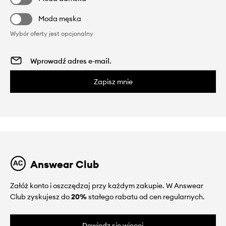
Moda męska
Wybór oferty jest opcjonalny
Zapisz mnie
Answear Club
Załóż konto i oszczędzaj przy każdym zakupie. W Answear
Club zyskujesz do
20%
stałego rabatu od cen regularnych.
Dowiedz się więcej