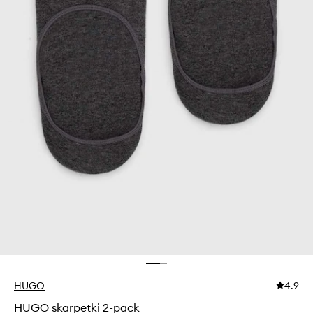
HUGO
4.9
HUGO skarpetki 2-pack