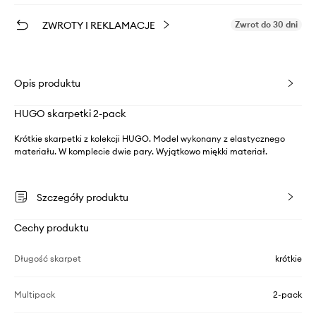
ZWROTY I REKLAMACJE
Zwrot do 30 dni
Opis produktu
HUGO skarpetki 2-pack
Krótkie skarpetki z kolekcji HUGO. Model wykonany z elastycznego
materiału. W komplecie dwie pary. Wyjątkowo miękki materiał.
Szczegóły produktu
Cechy produktu
Długość skarpet
krótkie
Multipack
2-pack