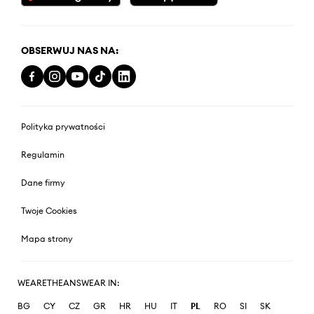
OBSERWUJ NAS NA:
Polityka prywatności
Regulamin
Dane firmy
Twoje Cookies
Mapa strony
WEARETHEANSWEAR IN:
BG
CY
CZ
GR
HR
HU
IT
PL
RO
SI
SK