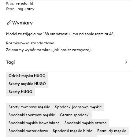
Krój
:
regular fit
Stan
:
regularny
Wymiary
Model ze zdjęcia ma 188 cm wzrostu i ma na sobie rozmiar 48.
Rozmiarówka standardowa
Zalecamy wybór rozmiaru, jaki nosisz zazwyczaj.
Tagi
Odzież męska HUGO
Szorty męskie HUGO
Szorty HUGO
Szorty rowerowe męskie
Spodenki jeansowe męskie
Spodenki sportowe męskie
Czarne spodenki
Spodenki męskie bawełniane
Spodenki męskie czarne
Spodenki materiałowe
Spodenki męskie białe
Bermudy męskie