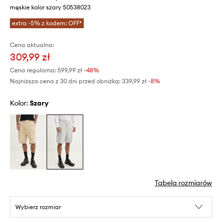
męskie kolor szary 50538023
extra -5% z kodem: OFF*
Cena aktualna:
309,99 zł
Cena regularna:
599,99 zł
-48%
Najniższa cena z 30 dni przed obniżką:
339,99 zł
 -8%
Kolor:
szary
Tabela rozmiarów
Wybierz rozmiar