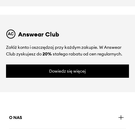
Answear Club
Załóż konto i oszczędzaj przy każdym zakupie. W Answear
Club zyskujesz do
20%
stałego rabatu od cen regularnych.
Dowiedz się więcej
O NAS