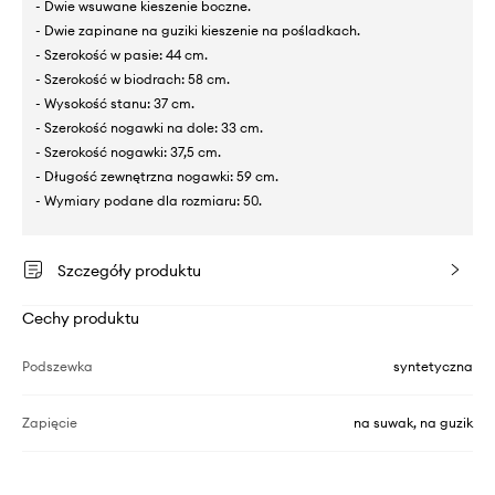
- Dwie wsuwane kieszenie boczne.
- Dwie zapinane na guziki kieszenie na pośladkach.
- Szerokość w pasie: 44 cm.
- Szerokość w biodrach: 58 cm.
- Wysokość stanu: 37 cm.
- Szerokość nogawki na dole: 33 cm.
- Szerokość nogawki: 37,5 cm.
- Długość zewnętrzna nogawki: 59 cm.
- Wymiary podane dla rozmiaru: 50.
Szczegóły produktu
Cechy produktu
Podszewka
syntetyczna
Zapięcie
na suwak, na guzik