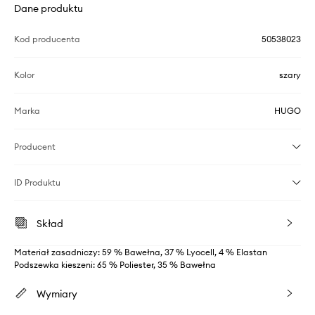
Dane produktu
Kod producenta
50538023
Kolor
szary
Marka
HUGO
Producent
ID Produktu
Skład
Materiał zasadniczy: 59 % Bawełna, 37 % Lyocell, 4 % Elastan
Podszewka kieszeni: 65 % Poliester, 35 % Bawełna
Wymiary