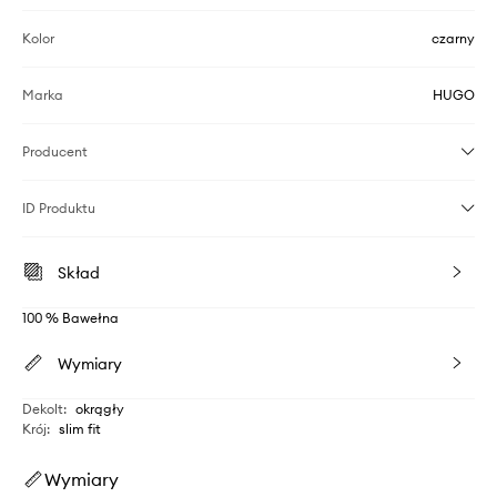
Kolor
czarny
Marka
HUGO
Producent
ID Produktu
Skład
100 % Bawełna
Wymiary
Dekolt
:
okrągły
Krój
:
slim fit
Wymiary