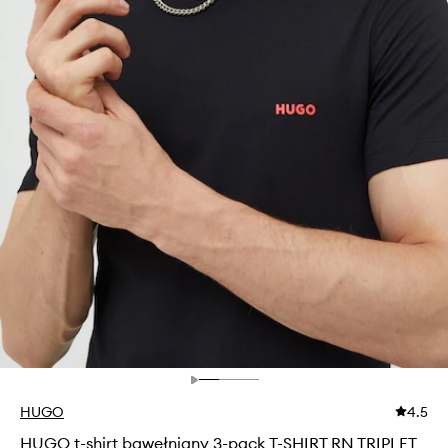
HUGO
4.5
HUGO t-shirt bawełniany 3-pack T-SHIRT RN TRIPLET