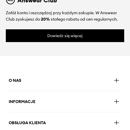
Answear Club
Załóż konto i oszczędzaj przy każdym zakupie. W Answear
Club zyskujesz do
20%
stałego rabatu od cen regularnych.
Dowiedz się więcej
O NAS
INFORMACJE
OBSŁUGA KLIENTA