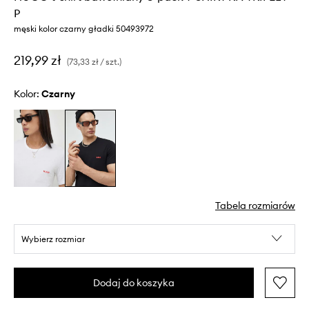
P
męski kolor czarny gładki 50493972
219,99 zł
(73,33 zł / szt.)
Kolor:
czarny
Tabela rozmiarów
Wybierz rozmiar
Dodaj do koszyka