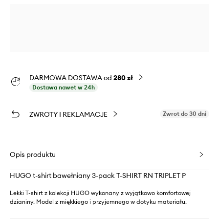
DARMOWA DOSTAWA od
280 zł
Dostawa nawet w 24h
ZWROTY I REKLAMACJE
Zwrot do 30 dni
Opis produktu
HUGO t-shirt bawełniany 3-pack T-SHIRT RN TRIPLET P
Lekki T-shirt z kolekcji HUGO wykonany z wyjątkowo komfortowej
dzianiny. Model z miękkiego i przyjemnego w dotyku materiału.