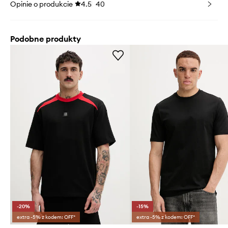
Opinie o produkcie
4.5
40
Podobne produkty
-20%
-15%
extra -5% z kodem: OFF*
extra -5% z kodem: OFF*