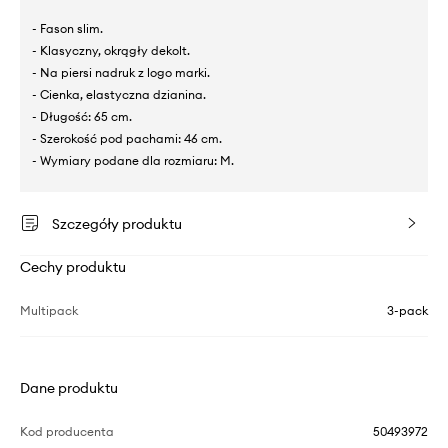
- Fason slim.
- Klasyczny, okrągły dekolt.
- Na piersi nadruk z logo marki.
- Cienka, elastyczna dzianina.
- Długość: 65 cm.
- Szerokość pod pachami: 46 cm.
- Wymiary podane dla rozmiaru: M.
Szczegóły produktu
Cechy produktu
Multipack
3-pack
Dane produktu
Kod producenta
50493972