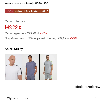
kolor szary z aplikacją 50504270
-50%
extra -5% z kodem: OFF*
Cena aktualna:
149,99 zł
Cena regularna:
299,99 zł
-50%
Najniższa cena z 30 dni przed obniżką:
299,99 zł
 -50%
Kolor:
szary
Tabela rozmiarów
Wybierz rozmiar