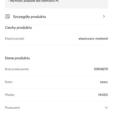
- Wymiary podane dla rozmiaru: M.
Szczegóły produktu
Cechy produktu
Elastyczność
elastyczny materiał
Dane produktu
Kod producenta
50504270
Kolor
szary
Marka
HUGO
Producent