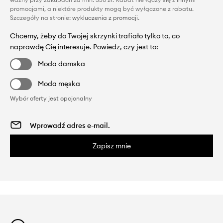
promocjami, a niektóre produkty mogą być wyłączone z rabatu.
Szczegóły na stronie:
wykluczenia z promocji
.
Chcemy, żeby do Twojej skrzynki trafiało tylko to, co
naprawdę Cię interesuje. Powiedz, czy jest to:
Moda damska
Moda męska
Wybór oferty jest opcjonalny
Zapisz mnie