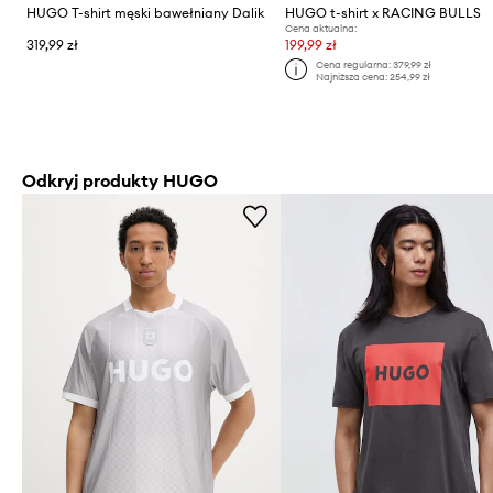
HUGO T-shirt męski bawełniany Dalik
HUGO t-shirt x RACING BULLS
Cena aktualna:
319,99 zł
199,99 zł
Cena regularna:
379,99 zł
Najniższa cena:
254,99 zł
Odkryj produkty HUGO