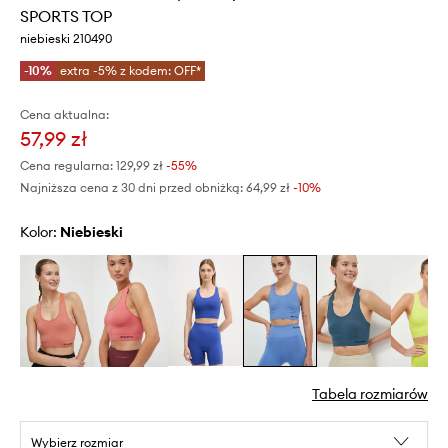
SPORTS TOP
niebieski 210490
-10%
extra -5% z kodem: OFF*
Cena aktualna:
57,99 zł
Cena regularna:
129,99 zł
-55%
Najniższa cena z 30 dni przed obniżką:
64,99 zł
 -10%
Kolor:
niebieski
Tabela rozmiarów
Wybierz rozmiar