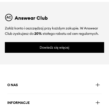
Answear Club
Załóż konto i oszczędzaj przy każdym zakupie. W Answear
Club zyskujesz do
20%
stałego rabatu od cen regularnych.
Dowiedz się więcej
O NAS
INFORMACJE