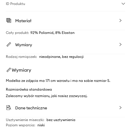
ID Produktu
Materiał
Cały produkt
:
92% Poliamid, 8% Elastan
Wymiary
Rodzaj ramiączek
:
nieodpinane, bez regulacji
Wymiary
Modelka ze zdjęcia ma 171 cm wzrostu i ma na sobie rozmiar S.
Rozmiarówka standardowa
Zalecamy wybór rozmiaru, jaki nosisz zazwyczaj.
Dane techniczne
Usztywnienie miseczki
:
bez usztywnienia
Poziom wsparcia
:
niski