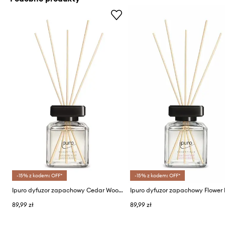
-15% z kodem: OFF*
-15% z kodem: OFF*
Ipuro dyfuzor zapachowy Cedar Wood 200 ml
89,99 zł
89,99 zł