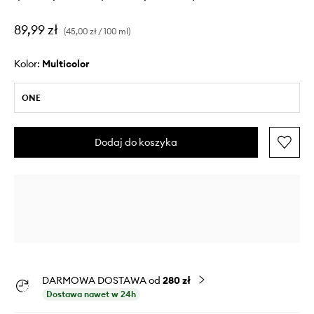
89,99 zł
(45,00 zł / 100 ml)
Kolor:
multicolor
ONE
Dodaj do koszyka
DARMOWA DOSTAWA od
280 zł
Dostawa nawet w 24h