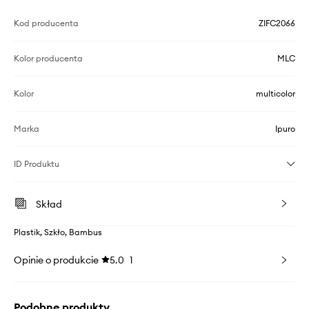
Kod producenta
ZIFC2066
Kolor producenta
MLC
Kolor
multicolor
Marka
Ipuro
ID Produktu
Skład
Plastik, Szkło, Bambus
Opinie o produkcie
5.0
1
Podobne produkty