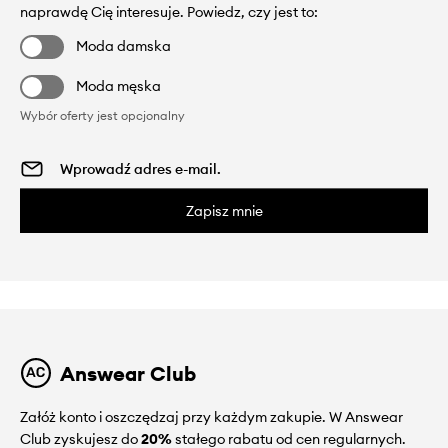
naprawdę Cię interesuje. Powiedz, czy jest to:
Moda damska
Moda męska
Wybór oferty jest opcjonalny
Zapisz mnie
Answear Club
Załóż konto i oszczędzaj przy każdym zakupie. W Answear
Club zyskujesz do
20%
stałego rabatu od cen regularnych.