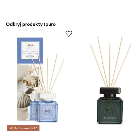
Odkryj produkty Ipuro
-15% z kodem: OFF*