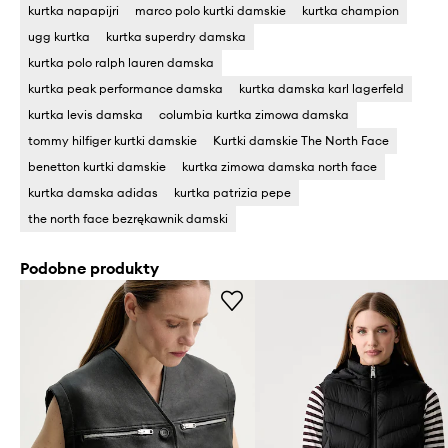
kurtka napapijri
marco polo kurtki damskie
kurtka champion
ugg kurtka
kurtka superdry damska
kurtka polo ralph lauren damska
kurtka peak performance damska
kurtka damska karl lagerfeld
kurtka levis damska
columbia kurtka zimowa damska
tommy hilfiger kurtki damskie
Kurtki damskie The North Face
benetton kurtki damskie
kurtka zimowa damska north face
kurtka damska adidas
kurtka patrizia pepe
the north face bezrękawnik damski
Podobne produkty