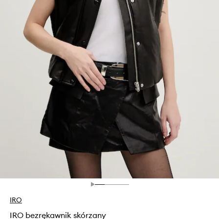
IRO
IRO bezrękawnik skórzany