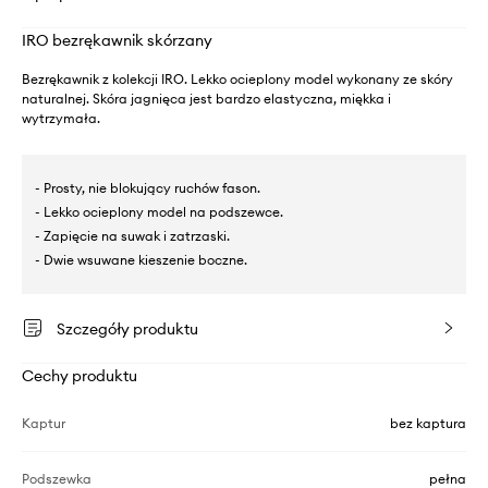
IRO bezrękawnik skórzany
Bezrękawnik z kolekcji IRO. Lekko ocieplony model wykonany ze skóry
naturalnej. Skóra jagnięca jest bardzo elastyczna, miękka i
wytrzymała.
- Prosty, nie blokujący ruchów fason.
- Lekko ocieplony model na podszewce.
- Zapięcie na suwak i zatrzaski.
- Dwie wsuwane kieszenie boczne.
Szczegóły produktu
Cechy produktu
Kaptur
bez kaptura
Podszewka
pełna