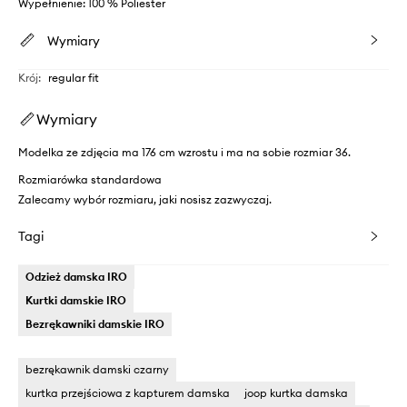
Wypełnienie: 100 % Poliester
Wymiary
Krój
:
regular fit
Wymiary
Modelka ze zdjęcia ma 176 cm wzrostu i ma na sobie rozmiar 36.
Rozmiarówka standardowa
Zalecamy wybór rozmiaru, jaki nosisz zazwyczaj.
Tagi
Odzież damska IRO
Kurtki damskie IRO
Bezrękawniki damskie IRO
bezrękawnik damski czarny
kurtka przejściowa z kapturem damska
joop kurtka damska