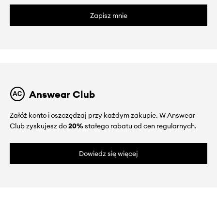
Zapisz mnie
Answear Club
Załóż konto i oszczędzaj przy każdym zakupie. W Answear
Club zyskujesz do
20%
stałego rabatu od cen regularnych.
Dowiedz się więcej