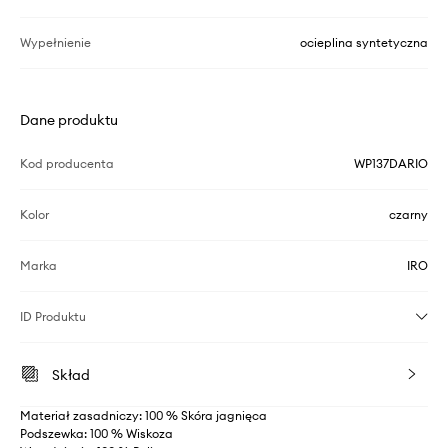
Wypełnienie
ocieplina syntetyczna
Dane produktu
Kod producenta
WP137DARIO
Kolor
czarny
Marka
IRO
ID Produktu
Skład
Materiał zasadniczy: 100 % Skóra jagnięca
Podszewka: 100 % Wiskoza