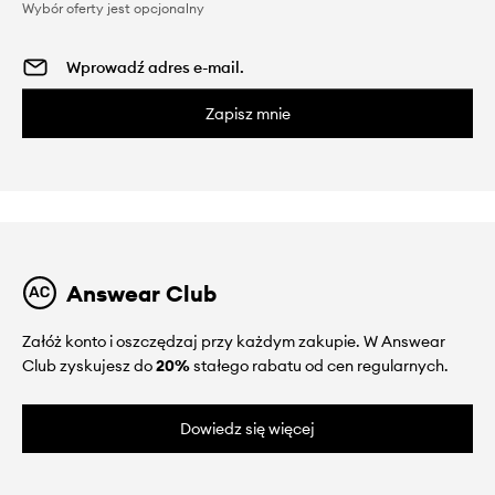
Wybór oferty jest opcjonalny
Zapisz mnie
Answear Club
Załóż konto i oszczędzaj przy każdym zakupie. W Answear
Club zyskujesz do
20%
stałego rabatu od cen regularnych.
Dowiedz się więcej