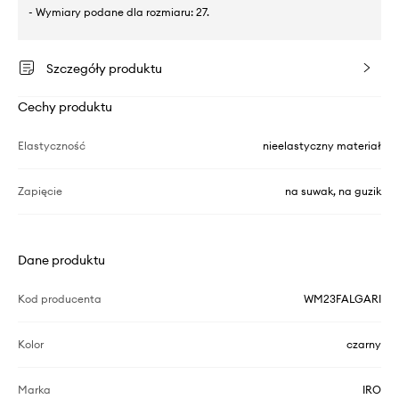
- Wymiary podane dla rozmiaru: 27.
Szczegóły produktu
Cechy produktu
Elastyczność
nieelastyczny materiał
Zapięcie
na suwak, na guzik
Dane produktu
Kod producenta
WM23FALGARI
Kolor
czarny
Marka
IRO