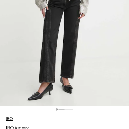
IRO
IRO jeansy