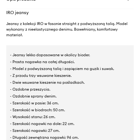
IRO jeansy
Jeansy z kolekcji IRO w fasonie straight z podwyższoną talią. Model
wykonany z nieelastycznego denimu. Bawełniany, komfortowy
materiał.
- Jeansy lekko dopasowane w okolicy bioder.
- Prosta nogawka na całej długości.
- Model z podwyższoną talią i zapięciem na guzik i suwak.
- Z przodu trzy wsuwane kieszenie.
- Dwie wsuwane kieszenie na pośladkach.
- Ozdobne przeszycia.
- Ozdobnie sprany denim.
- Szerokość w pasie: 36 cm.
- Szerokość w biodrach: 50 cm.
- Wysokość stanu: 26 cm.
- Szerokość nogawki na dole: 22 cm.
- Szerokość nogawki: 27 cm.
- Długość zewnętrzna nogawki: 96 cm.