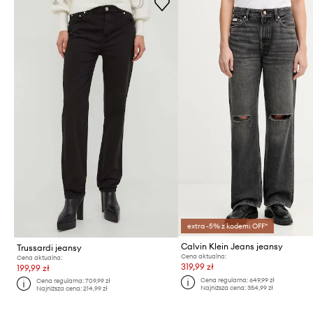
extra -5% z kodem: OFF*
Calvin Klein Jeans jeansy
Trussardi jeansy
Cena aktualna:
Cena aktualna:
319,99 zł
199,99 zł
Cena regularna:
649,99 zł
Cena regularna:
709,99 zł
Najniższa cena:
354,99 zł
Najniższa cena:
214,99 zł