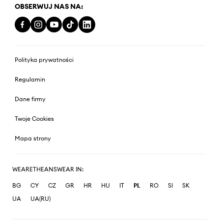
OBSERWUJ NAS NA:
Polityka prywatności
Regulamin
Dane firmy
Twoje Cookies
Mapa strony
WEARETHEANSWEAR IN:
BG
CY
CZ
GR
HR
HU
IT
PL
RO
SI
SK
UA
UA(RU)