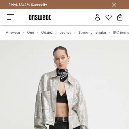
FINAL SALE %
Szczegóły
Oszczędzaj z Answear Club >
Answear
Ona
Odzież
Jeansy
Straight i regular
IRO jean