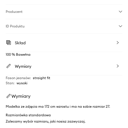
Producent
ID Produktu
Skład
100 % Bawełna
Wymiary
Fason jeansów
:
straight fit
Stan
:
wysoki
Wymiary
Modelka ze zdjęcia ma 172 cm wzrostu i ma na sobie rozmiar 27.
Rozmiarówka standardowa
Zalecamy wybór rozmiaru, jaki nosisz zazwyczaj.