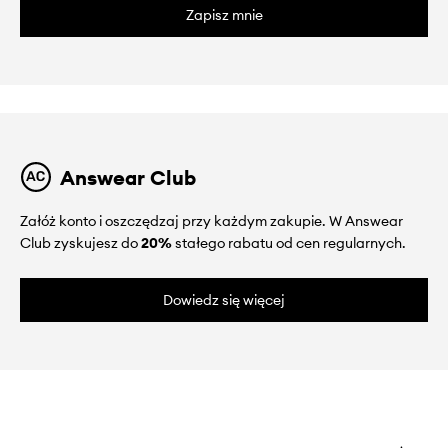
Zapisz mnie
Answear Club
Załóż konto i oszczędzaj przy każdym zakupie. W Answear
Club zyskujesz do
20%
stałego rabatu od cen regularnych.
Dowiedz się więcej