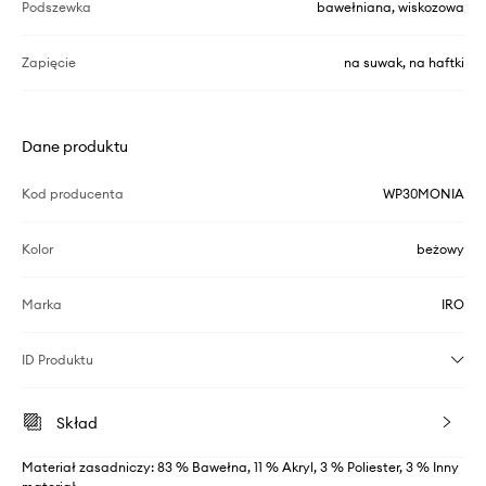
Podszewka
bawełniana, wiskozowa
Zapięcie
na suwak, na haftki
Dane produktu
Kod producenta
WP30MONIA
Kolor
beżowy
Marka
IRO
ID Produktu
Skład
Materiał zasadniczy: 83 % Bawełna, 11 % Akryl, 3 % Poliester, 3 % Inny