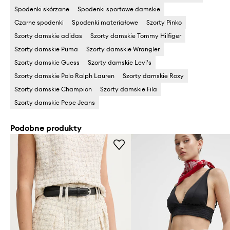
Spodenki skórzane
Spodenki sportowe damskie
Czarne spodenki
Spodenki materiałowe
Szorty Pinko
Szorty damskie adidas
Szorty damskie Tommy Hilfiger
Szorty damskie Puma
Szorty damskie Wrangler
Szorty damskie Guess
Szorty damskie Levi's
Szorty damskie Polo Ralph Lauren
Szorty damskie Roxy
Szorty damskie Champion
Szorty damskie Fila
Szorty damskie Pepe Jeans
Podobne produkty