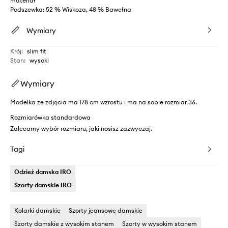
materiał
Podszewka: 52 % Wiskoza, 48 % Bawełna
Wymiary
Krój
:
slim fit
Stan
:
wysoki
Wymiary
Modelka ze zdjęcia ma 178 cm wzrostu i ma na sobie rozmiar 36.
Rozmiarówka standardowa
Zalecamy wybór rozmiaru, jaki nosisz zazwyczaj.
Tagi
Odzież damska IRO
Szorty damskie IRO
Kolarki damskie
Szorty jeansowe damskie
Szorty damskie z wysokim stanem
Szorty w wysokim stanem