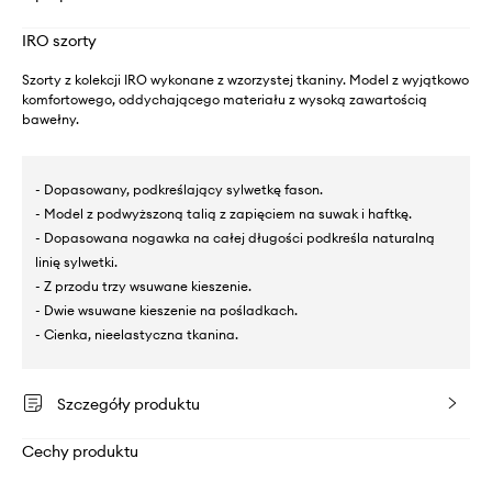
IRO szorty
Szorty z kolekcji IRO wykonane z wzorzystej tkaniny. Model z wyjątkowo
komfortowego, oddychającego materiału z wysoką zawartością
bawełny.
- Dopasowany, podkreślający sylwetkę fason.
- Model z podwyższoną talią z zapięciem na suwak i haftkę.
- Dopasowana nogawka na całej długości podkreśla naturalną
linię sylwetki.
- Z przodu trzy wsuwane kieszenie.
- Dwie wsuwane kieszenie na pośladkach.
- Cienka, nieelastyczna tkanina.
Szczegóły produktu
Cechy produktu