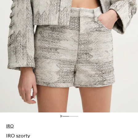
IRO
IRO szorty