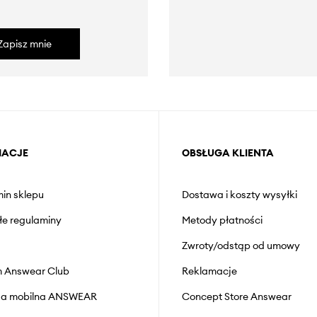
Zapisz mnie
MACJE
OBSŁUGA KLIENTA
in sklepu
Dostawa i koszty wysyłki
łe regulaminy
Metody płatności
Zwroty/odstąp od umowy
 Answear Club
Reklamacje
cja mobilna ANSWEAR
Concept Store Answear