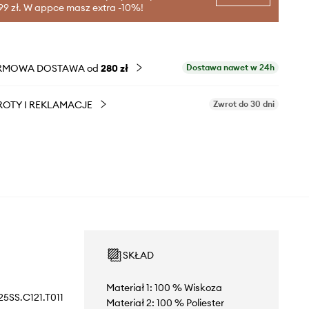
99 zł. W appce masz extra -10%!
RMOWA DOSTAWA od
280 zł
Dostawa nawet w 24h
OTY I REKLAMACJE
Zwrot do 30 dni
SKŁAD
Materiał 1: 100 % Wiskoza
25SS.C121.T011
Materiał 2: 100 % Poliester