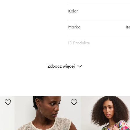
Kolor
Marka
Is
ID Produktu
Zobacz więcej