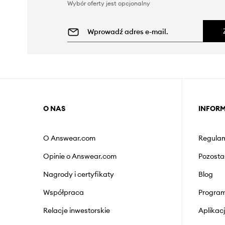
Wybór oferty jest opcjonalny
O NAS
INFOR
O Answear.com
Regulam
Opinie o Answear.com
Pozosta
Nagrody i certyfikaty
Blog
Współpraca
Program
Relacje inwestorskie
Aplika