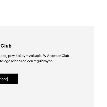
 Club
zędzaj przy każdym zakupie. W Answear Club
tałego rabatu od cen regularnych.
ięcej