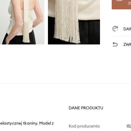
3
DA
ZWR
DANE PRODUKTU
elastycznej tkaniny. Model z
Kod producenta
IS