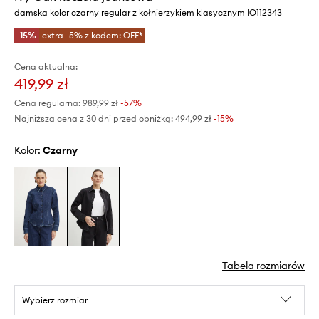
damska kolor czarny regular z kołnierzykiem klasycznym IO112343
-15%
extra -5% z kodem: OFF*
Cena aktualna:
419,99 zł
Cena regularna:
989,99 zł
-57%
Najniższa cena z 30 dni przed obniżką:
494,99 zł
 -15%
Kolor:
czarny
Tabela rozmiarów
Wybierz rozmiar