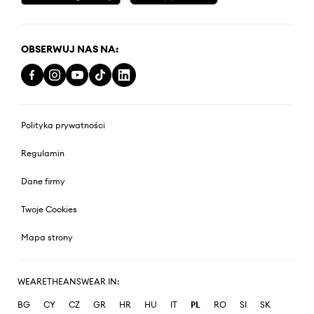
OBSERWUJ NAS NA:
Polityka prywatności
Regulamin
Dane firmy
Twoje Cookies
Mapa strony
WEARETHEANSWEAR IN:
BG
CY
CZ
GR
HR
HU
IT
PL
RO
SI
SK