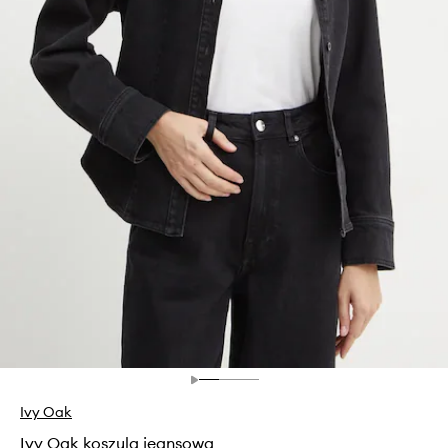
Ivy Oak
Ivy Oak koszula jeansowa