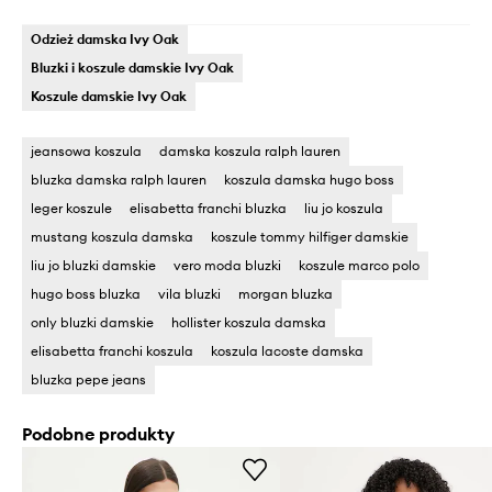
Odzież damska Ivy Oak
Bluzki i koszule damskie Ivy Oak
Koszule damskie Ivy Oak
jeansowa koszula
damska koszula ralph lauren
bluzka damska ralph lauren
koszula damska hugo boss
leger koszule
elisabetta franchi bluzka
liu jo koszula
mustang koszula damska
koszule tommy hilfiger damskie
liu jo bluzki damskie
vero moda bluzki
koszule marco polo
hugo boss bluzka
vila bluzki
morgan bluzka
only bluzki damskie
hollister koszula damska
elisabetta franchi koszula
koszula lacoste damska
bluzka pepe jeans
Podobne produkty