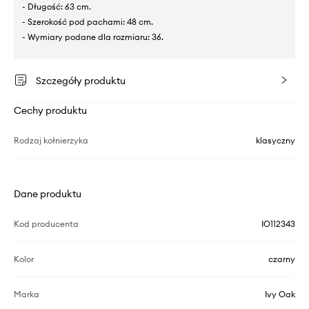
- Długość: 63 cm.
- Szerokość pod pachami: 48 cm.
- Wymiary podane dla rozmiaru: 36.
Szczegóły produktu
Cechy produktu
Rodzaj kołnierzyka
klasyczny
Dane produktu
Kod producenta
IO112343
Kolor
czarny
Marka
Ivy Oak