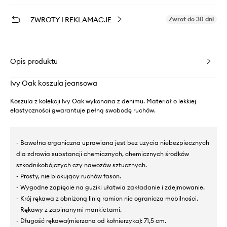
ZWROTY I REKLAMACJE
Zwrot do 30 dni
Opis produktu
Ivy Oak koszula jeansowa
Koszula z kolekcji Ivy Oak wykonana z denimu. Materiał o lekkiej
elastyczności gwarantuje pełną swobodę ruchów.
- Bawełna organiczna uprawiana jest bez użycia niebezpiecznych
dla zdrowia substancji chemicznych, chemicznych środków
szkodnikobójczych czy nawozów sztucznych.
- Prosty, nie blokujący ruchów fason.
- Wygodne zapięcie na guziki ułatwia zakładanie i zdejmowanie.
- Krój rękawa z obniżoną linią ramion nie ogranicza mobilności.
- Rękawy z zapinanymi mankietami.
- Długość rękawa(mierzona od kołnierzyka): 71,5 cm.