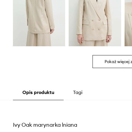
Pokaż więcej 
Opis produktu
Tagi
Ivy Oak marynarka lniana