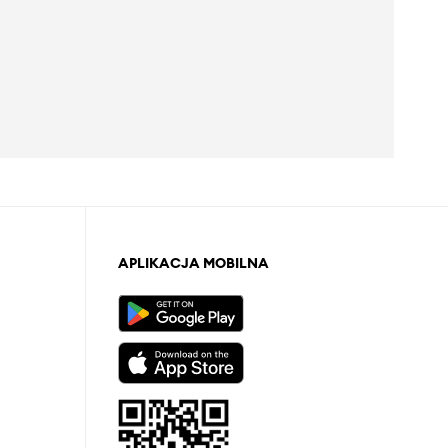
APLIKACJA MOBILNA