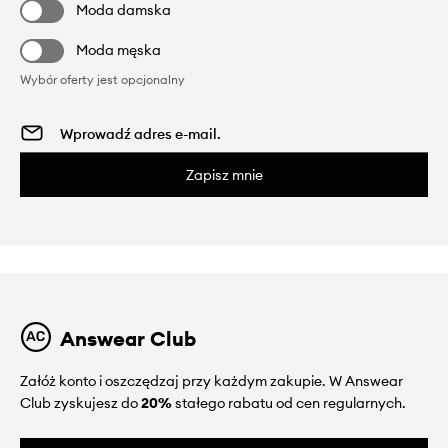
Moda damska
Moda męska
Wybór oferty jest opcjonalny
Zapisz mnie
Answear Club
Załóż konto i oszczędzaj przy każdym zakupie. W Answear
Club zyskujesz do
20%
stałego rabatu od cen regularnych.