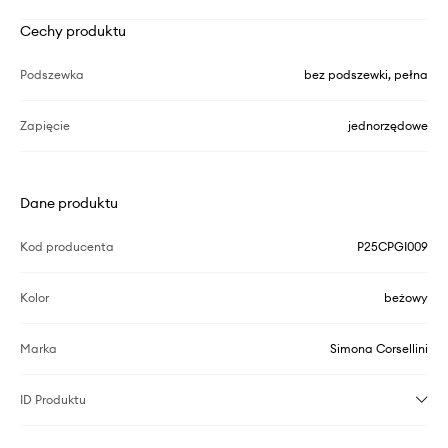
Cechy produktu
Podszewka
bez podszewki, pełna
Zapięcie
jednorzędowe
Dane produktu
Kod producenta
P25CPGI009
Kolor
beżowy
Marka
Simona Corsellini
ID Produktu