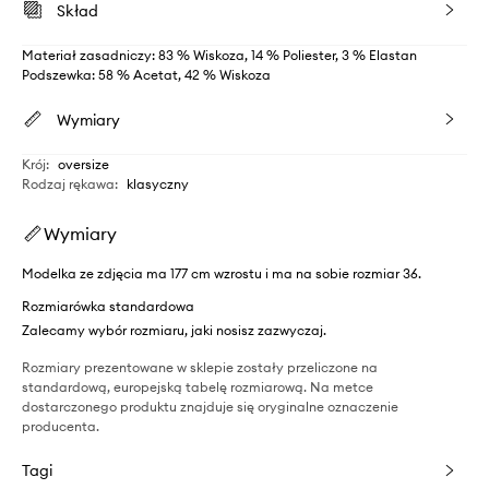
Skład
Materiał zasadniczy: 83 % Wiskoza, 14 % Poliester, 3 % Elastan
Podszewka: 58 % Acetat, 42 % Wiskoza
Wymiary
Krój
:
oversize
Rodzaj rękawa
:
klasyczny
Wymiary
Modelka ze zdjęcia ma 177 cm wzrostu i ma na sobie rozmiar 36.
Rozmiarówka standardowa
Zalecamy wybór rozmiaru, jaki nosisz zazwyczaj.
Rozmiary prezentowane w sklepie zostały przeliczone na
standardową, europejską tabelę rozmiarową. Na metce
dostarczonego produktu znajduje się oryginalne oznaczenie
producenta.
Tagi