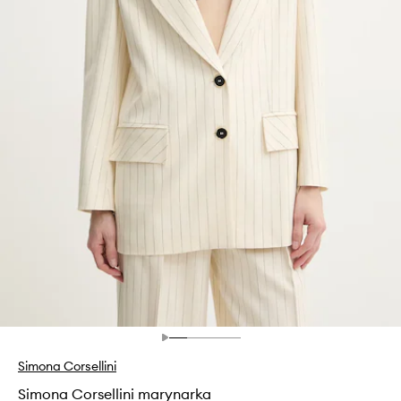
Simona Corsellini
Simona Corsellini marynarka