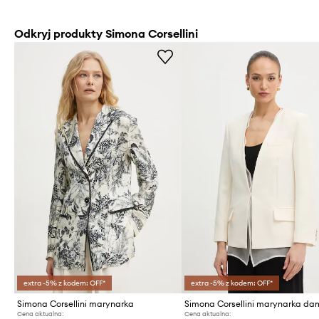
Odkryj produkty Simona Corsellini
extra -5% z kodem: OFF*
extra -5% z kodem: OFF*
Simona Corsellini marynarka
Simona Corsellini marynarka d
Cena aktualna:
Cena aktualna: