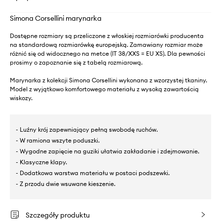
Simona Corsellini marynarka
Dostępne rozmiary są przeliczone z włoskiej rozmiarówki producenta
na standardową rozmiarówkę europejską. Zamawiany rozmiar może
różnić się od widocznego na metce (IT 38/XXS = EU XS). Dla pewności
prosimy o zapoznanie się z tabelą rozmiarową.
Marynarka z kolekcji Simona Corsellini wykonana z wzorzystej tkaniny.
Model z wyjątkowo komfortowego materiału z wysoką zawartością
wiskozy.
- Luźny krój zapewniający pełną swobodę ruchów.
- W ramiona wszyte poduszki.
- Wygodne zapięcie na guziki ułatwia zakładanie i zdejmowanie.
- Klasyczne klapy.
- Dodatkowa warstwa materiału w postaci podszewki.
- Z przodu dwie wsuwane kieszenie.
Szczegóły produktu