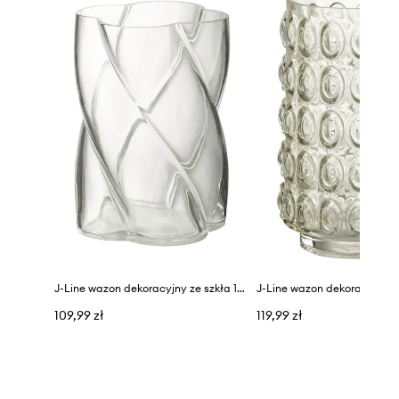
J-Line wazon dekoracyjny ze szkła 13,5 x 19 cm
109,99 zł
119,99 zł