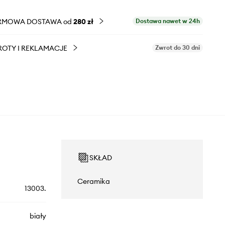
RMOWA DOSTAWA od
280 zł
Dostawa nawet w 24h
OTY I REKLAMACJE
Zwrot do 30 dni
SKŁAD
Ceramika
13003.
biały