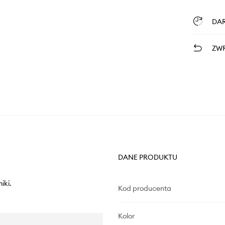
DA
ZWR
DANE PRODUKTU
iki.
Kod producenta
Kolor