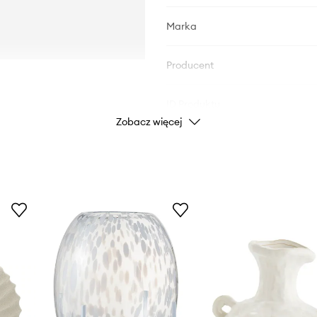
Marka
Producent
ID Produktu
Zobacz więcej