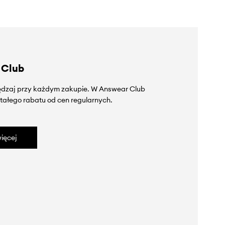
 Club
zędzaj przy każdym zakupie. W Answear Club
tałego rabatu od cen regularnych.
ięcej