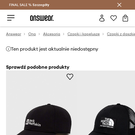
FINAL SALE %
Szczegóły
Oszczędzaj z Answear Club >
Answear
Ona
Akcesoria
Czapki i kapelusze
Czapki z daszk
Ten produkt jest aktualnie niedostępny
Sprawdź podobne produkty