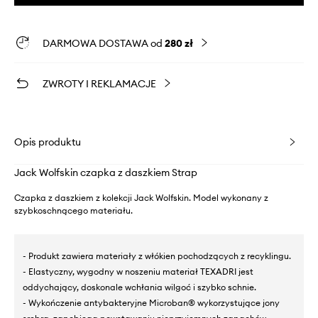
DARMOWA DOSTAWA od
280 zł
ZWROTY I REKLAMACJE
Opis produktu
Jack Wolfskin czapka z daszkiem Strap
Czapka z daszkiem z kolekcji Jack Wolfskin. Model wykonany z
szybkoschnącego materiału.
- Produkt zawiera materiały z włókien pochodzących z recyklingu.
- Elastyczny, wygodny w noszeniu materiał TEXADRI jest
oddychający, doskonale wchłania wilgoć i szybko schnie.
- Wykończenie antybakteryjne Microban® wykorzystujące jony