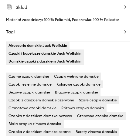
Skład
Materiał zasadniczy: 100 % Poliamid, Podszewka: 100 % Poliester
Tagi
Akcesoria damskie Jack Wolfskin
Czapki i kapelusze damskie Jack Wolfskin
Damskie czapki z daszkiem Jack Wolfskin
Czarne czapki damskie
Czapki wełniane damskie
Czapki jesienne damskie
Kolorowe czapki damskie
Beżowe czapki damskie
Brązowe czapki damskie
Czapki z daszkiem damskie czerwone
Szare czapki damskie
Granatowe czapki damskie
Różowa czapka damska
Czapka z daszkiem damska beżowa
Czerwona czapka damska
Biała czapka zimowa damska
Czapka z daszkiem damska czarna
Berety zimowe damskie