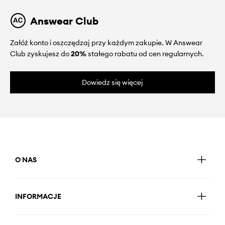
Answear Club
Załóż konto i oszczędzaj przy każdym zakupie. W Answear
Club zyskujesz do
20%
stałego rabatu od cen regularnych.
Dowiedz się więcej
O NAS
INFORMACJE