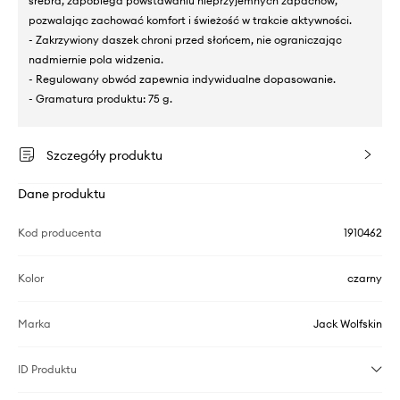
srebra, zapobiega powstawaniu nieprzyjemnych zapachów,
pozwalając zachować komfort i świeżość w trakcie aktywności.
- Zakrzywiony daszek chroni przed słońcem, nie ograniczając
nadmiernie pola widzenia.
- Regulowany obwód zapewnia indywidualne dopasowanie.
- Gramatura produktu: 75 g.
Szczegóły produktu
Dane produktu
Kod producenta
1910462
Kolor
czarny
Marka
Jack Wolfskin
ID Produktu