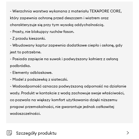
- Wierzchnia warstwa wykonana z materiału TEXAPORE CORE,
który zapewnia ochronę przed deszczem i wiatrem oraz
charakteryzuje się przy tym wysoką oddychalnością.
- Prosty, nie blokujący ruchów fason.
- Z przodu kieszonki.
- Wbudowany kaptur zapewnia dodatkowe ciepło i osłonę, gdy
jest to potrzebne.
- Posiada zapięcie na suwak i podwyższony kołnierz z osłoną
podbródka.
- Elementy odblaskowe.
- Model z podszewką z siateczki.
- Wodoodporność oznacza podwyższoną odporność na działanie
wody. Produkt w kontakcie z wodą zachowuje swoje właściwości,
co pozwala na większy komfort użytkowania dzięki niższemu
progowi przemakalności, nie gwarantuje jednak całkowitej
wodoszczelności.
Szczegóły produktu