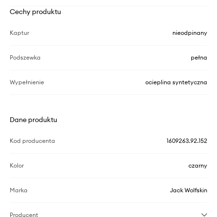
Cechy produktu
Kaptur
nieodpinany
Podszewka
pełna
Wypełnienie
ocieplina syntetyczna
Dane produktu
Kod producenta
1609263.92.152
Kolor
czarny
Marka
Jack Wolfskin
Producent