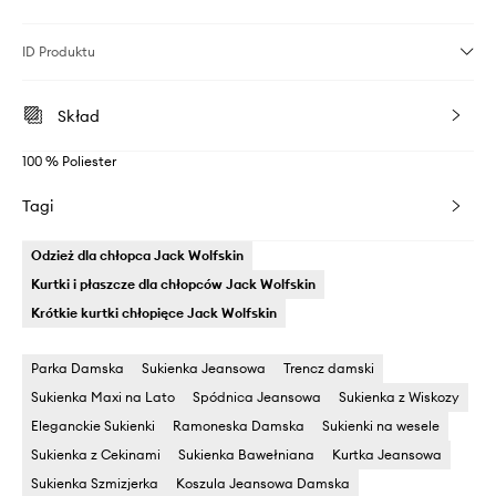
ID Produktu
Skład
100 % Poliester
Tagi
Odzież dla chłopca Jack Wolfskin
Kurtki i płaszcze dla chłopców Jack Wolfskin
Krótkie kurtki chłopięce Jack Wolfskin
Parka Damska
Sukienka Jeansowa
Trencz damski
Sukienka Maxi na Lato
Spódnica Jeansowa
Sukienka z Wiskozy
Eleganckie Sukienki
Ramoneska Damska
Sukienki na wesele
Sukienka z Cekinami
Sukienka Bawełniana
Kurtka Jeansowa
Sukienka Szmizjerka
Koszula Jeansowa Damska