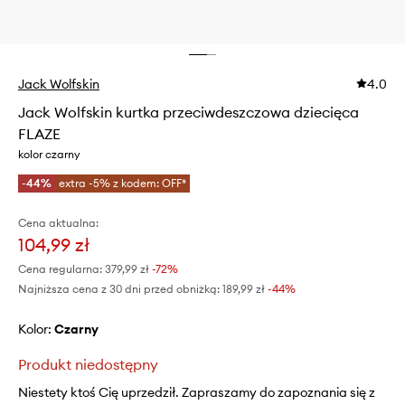
Jack Wolfskin
4.0
Jack Wolfskin kurtka przeciwdeszczowa dziecięca
FLAZE
kolor czarny
-44%
extra -5% z kodem: OFF*
Cena aktualna:
104,99 zł
Cena regularna:
379,99 zł
-72%
Najniższa cena z 30 dni przed obniżką:
189,99 zł
 -44%
Kolor:
czarny
Produkt niedostępny
Niestety ktoś Cię uprzedził. Zapraszamy do zapoznania się z