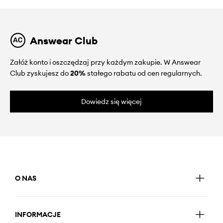
Answear Club
Załóż konto i oszczędzaj przy każdym zakupie. W Answear
Club zyskujesz do
20%
stałego rabatu od cen regularnych.
Dowiedz się więcej
O NAS
INFORMACJE