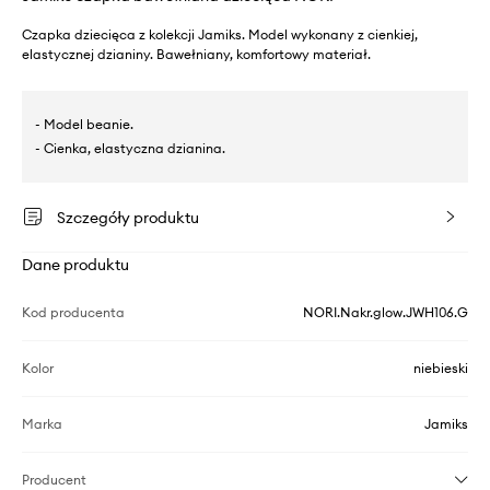
Czapka dziecięca z kolekcji Jamiks. Model wykonany z cienkiej,
elastycznej dzianiny. Bawełniany, komfortowy materiał.
- Model beanie.
- Cienka, elastyczna dzianina.
Szczegóły produktu
Dane produktu
Kod producenta
NORI.Nakr.glow.JWH106.G
Kolor
niebieski
Marka
Jamiks
Producent