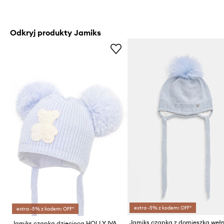
Odkryj produkty Jamiks
extra -5% z kodem: OFF*
extra -5% z kodem: OFF*
Jamiks czapka dziecięca HOLLY IVA