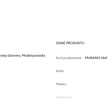
DANE PRODUKTU
stej dzianiny. Model posiada
Kod producenta
MURANO.Nak.
Kolor
Marka
Producent