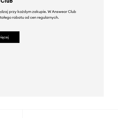
 Club
zędzaj przy każdym zakupie. W Answear Club
tałego rabatu od cen regularnych.
ięcej