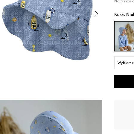
Najniższa c
Kolor:
ni
Wybierz 