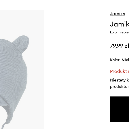
Jamiks
Jamik
kolor niebie
79,99 z
Kolor:
ni
Produkt 
Niestety 
produktami