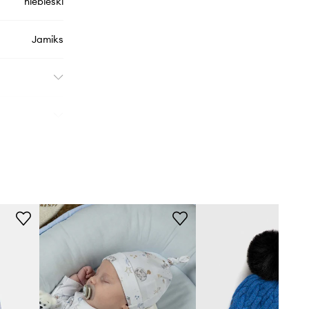
niebieski
Jamiks