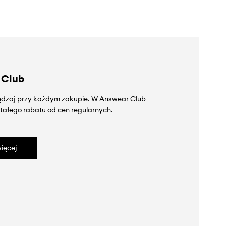
 Club
zędzaj przy każdym zakupie. W Answear Club
tałego rabatu od cen regularnych.
ięcej