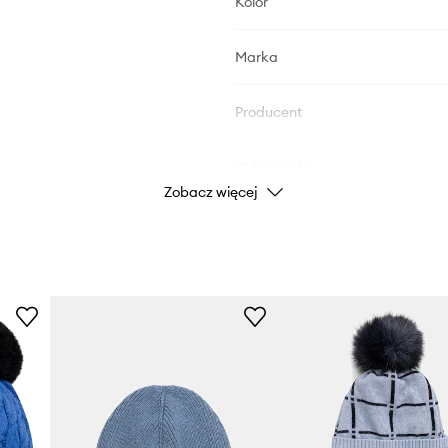
Kolor
Marka
Producent
ID Produktu
Zobacz więcej