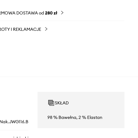
RMOWA DOSTAWA od
280 zł
OTY I REKLAMACJE
SKŁAD
98 % Bawełna, 2 % Elastan
Nak.JWG116.B