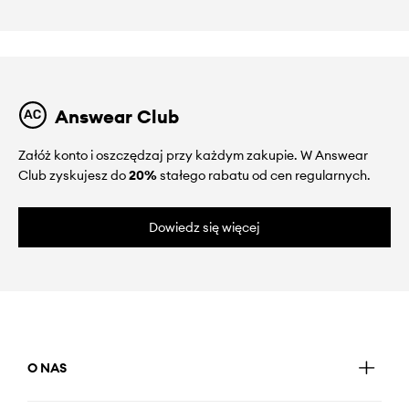
Answear Club
Załóż konto i oszczędzaj przy każdym zakupie. W Answear
Club zyskujesz do
20%
stałego rabatu od cen regularnych.
Dowiedz się więcej
O NAS