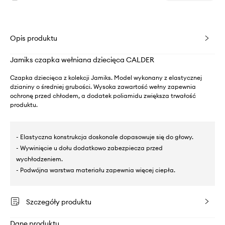
Opis produktu
Jamiks czapka wełniana dziecięca CALDER
Czapka dziecięca z kolekcji Jamiks. Model wykonany z elastycznej
dzianiny o średniej grubości. Wysoka zawartość wełny zapewnia
ochronę przed chłodem, a dodatek poliamidu zwiększa trwałość
produktu.
- Elastyczna konstrukcja doskonale dopasowuje się do głowy.
- Wywinięcie u dołu dodatkowo zabezpiecza przed
wychłodzeniem.
- Podwójna warstwa materiału zapewnia więcej ciepła.
Szczegóły produktu
Dane produktu