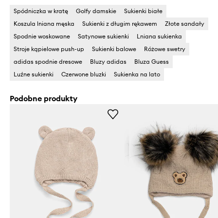
Spódniczka w kratę
Golfy damskie
Sukienki białe
Koszula lniana męska
Sukienki z długim rękawem
Złote sandały
Spodnie woskowane
Satynowe sukienki
Lniana sukienka
Stroje kąpielowe push-up
Sukienki balowe
Różowe swetry
adidas spodnie dresowe
Bluzy adidas
Bluza Guess
Luźne sukienki
Czerwone bluzki
Sukienka na lato
Podobne produkty