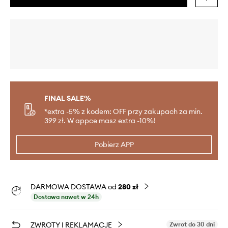
FINAL SALE%
*extra -5% z kodem: OFF przy zakupach za min.
399 zł. W appce masz extra -10%!
Pobierz APP
DARMOWA DOSTAWA od
280 zł
Dostawa nawet w 24h
ZWROTY I REKLAMACJE
Zwrot do 30 dni