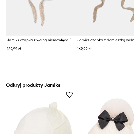
Jamiks czapka z wełną niemowlęca EFRAN
129,99 zł
169,99 zł
Odkryj produkty Jamiks