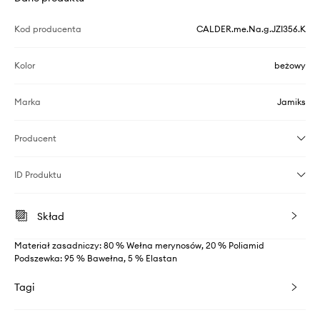
Kod producenta
CALDER.me.Na.g.JZI356.K
Kolor
beżowy
Marka
Jamiks
Producent
ID Produktu
Skład
Materiał zasadniczy: 80 % Wełna merynosów, 20 % Poliamid
Podszewka: 95 % Bawełna, 5 % Elastan
Tagi