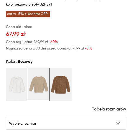
kolor beżowy ciepły JZH391
extra -5% z kodem: OFF*
Cena aktualna:
67,99 zł
Cena regularna:
169,99 zł
-60%
Najniższa cena z 30 dni przed obniżką:
71,99 zł
 -5%
Kolor:
beżowy
Tabela rozmiarów
Wybierz rozmiar