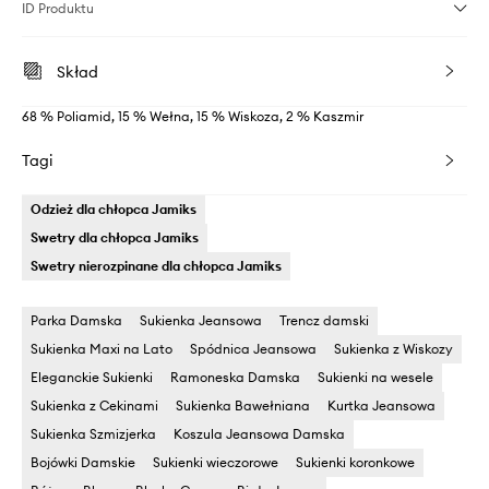
ID Produktu
Skład
68 % Poliamid, 15 % Wełna, 15 % Wiskoza, 2 % Kaszmir
Tagi
Odzież dla chłopca Jamiks
Swetry dla chłopca Jamiks
Swetry nierozpinane dla chłopca Jamiks
Parka Damska
Sukienka Jeansowa
Trencz damski
Sukienka Maxi na Lato
Spódnica Jeansowa
Sukienka z Wiskozy
Eleganckie Sukienki
Ramoneska Damska
Sukienki na wesele
Sukienka z Cekinami
Sukienka Bawełniana
Kurtka Jeansowa
Sukienka Szmizjerka
Koszula Jeansowa Damska
Bojówki Damskie
Sukienki wieczorowe
Sukienki koronkowe