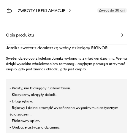
ZWROTY I REKLAMACJE
Zwrot do 30 dni
Opis produktu
Jamiks sweter z domieszką wełny dziecięcy RIGNOR
Sweter dziecięcy z kolekcji Jamiks wykonany z gładkiej dzianiny. Wełna
dzięki wysokim właściwościom termoregulacyjnym pomaga utrzymać
ciepło, gdy jest zimno i chłodzi, gdy jest ciepło.
- Prosty, nie blokujący ruchów fason.
- Klasyczny, okrągły dekolt.
- Długi rękaw.
- Rękawy i dolna krawędź wykończona wygodnym, elastycznym
ściągaczem.
- Efektowny splot.
- Gruba, elastyczna dzianina.