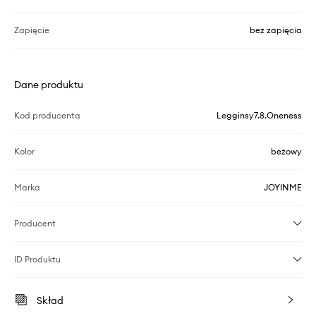
Zapięcie
bez zapięcia
Dane produktu
Kod producenta
Legginsy7.8.Oneness
Kolor
beżowy
Marka
JOYINME
Producent
ID Produktu
Skład