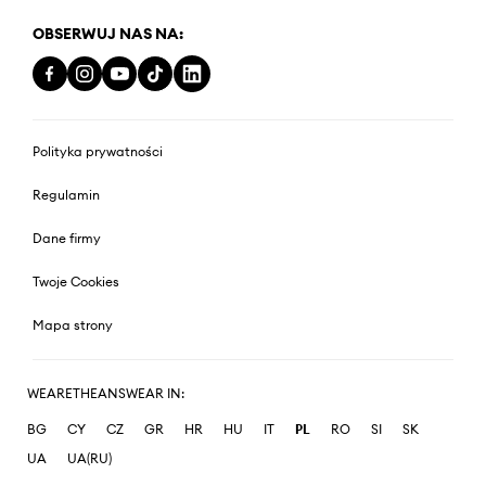
OBSERWUJ NAS NA:
Polityka prywatności
Regulamin
Dane firmy
Twoje Cookies
Mapa strony
WEARETHEANSWEAR IN:
BG
CY
CZ
GR
HR
HU
IT
PL
RO
SI
SK
UA
UA(RU)