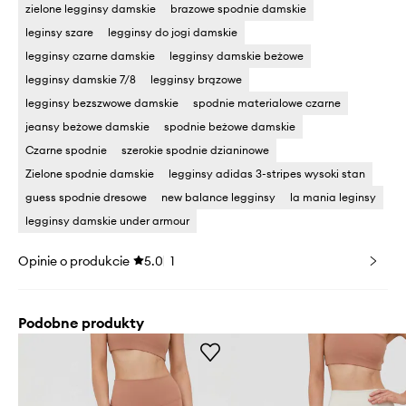
zielone legginsy damskie
brazowe spodnie damskie
leginsy szare
legginsy do jogi damskie
legginsy czarne damskie
legginsy damskie beżowe
legginsy damskie 7/8
legginsy brązowe
legginsy bezszwowe damskie
spodnie materialowe czarne
jeansy beżowe damskie
spodnie beżowe damskie
Czarne spodnie
szerokie spodnie dzianinowe
Zielone spodnie damskie
legginsy adidas 3-stripes wysoki stan
guess spodnie dresowe
new balance legginsy
la mania leginsy
legginsy damskie under armour
Opinie o produkcie
5.0
1
Podobne produkty