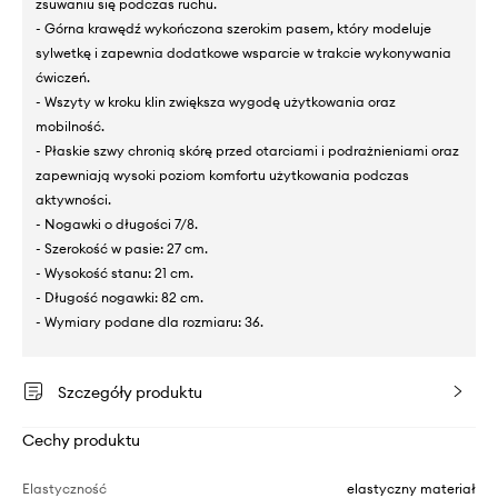
zsuwaniu się podczas ruchu.
- Górna krawędź wykończona szerokim pasem, który modeluje
sylwetkę i zapewnia dodatkowe wsparcie w trakcie wykonywania
ćwiczeń.
- Wszyty w kroku klin zwiększa wygodę użytkowania oraz
mobilność.
- Płaskie szwy chronią skórę przed otarciami i podrażnieniami oraz
zapewniają wysoki poziom komfortu użytkowania podczas
aktywności.
- Nogawki o długości 7/8.
- Szerokość w pasie: 27 cm.
- Wysokość stanu: 21 cm.
- Długość nogawki: 82 cm.
- Wymiary podane dla rozmiaru: 36.
Szczegóły produktu
Cechy produktu
Elastyczność
elastyczny materiał