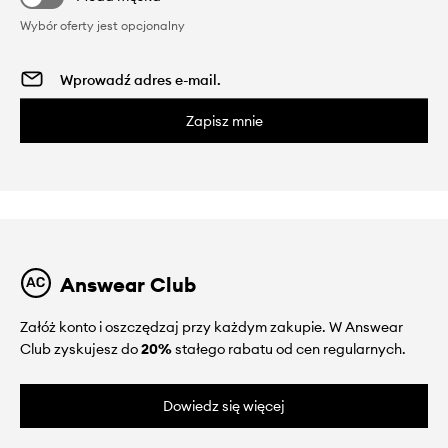
Wybór oferty jest opcjonalny
Zapisz mnie
Answear Club
Załóż konto i oszczędzaj przy każdym zakupie. W Answear
Club zyskujesz do
20%
stałego rabatu od cen regularnych.
Dowiedz się więcej