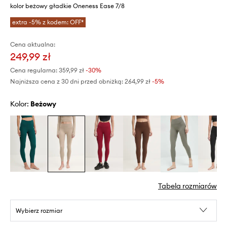
kolor beżowy gładkie Oneness Ease 7/8
extra -5% z kodem: OFF*
Cena aktualna:
249,99 zł
Cena regularna:
359,99 zł
-30%
Najniższa cena z 30 dni przed obniżką:
264,99 zł
 -5%
Kolor:
beżowy
Tabela rozmiarów
Wybierz rozmiar