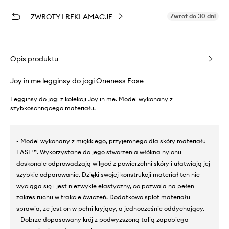
ZWROTY I REKLAMACJE
Zwrot do 30 dni
Opis produktu
Joy in me legginsy do jogi Oneness Ease
Legginsy do jogi z kolekcji Joy in me. Model wykonany z
szybkoschnącego materiału.
- Model wykonany z miękkiego, przyjemnego dla skóry materiału
EASE™. Wykorzystane do jego stworzenia włókna nylonu
doskonale odprowadzają wilgoć z powierzchni skóry i ułatwiają jej
szybkie odparowanie. Dzięki swojej konstrukcji materiał ten nie
wyciąga się i jest niezwykle elastyczny, co pozwala na pełen
zakres ruchu w trakcie ćwiczeń. Dodatkowo splot materiału
sprawia, że jest on w pełni kryjący, a jednocześnie oddychający.
- Dobrze dopasowany krój z podwyższoną talią zapobiega