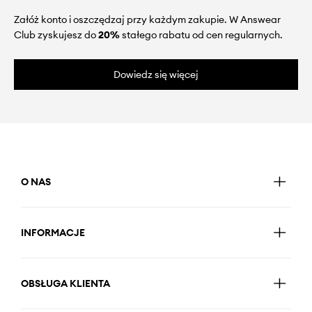
Załóż konto i oszczędzaj przy każdym zakupie. W Answear
Club zyskujesz do
20%
stałego rabatu od cen regularnych.
Dowiedz się więcej
O NAS
INFORMACJE
OBSŁUGA KLIENTA