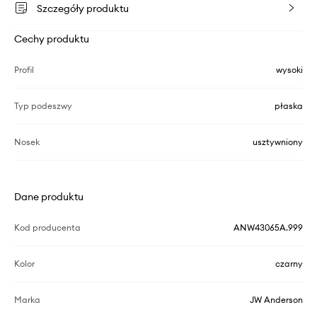
Szczegóły produktu
Cechy produktu
Profil
wysoki
Typ podeszwy
płaska
Nosek
usztywniony
Dane produktu
Kod producenta
ANW43065A.999
Kolor
czarny
Marka
JW Anderson