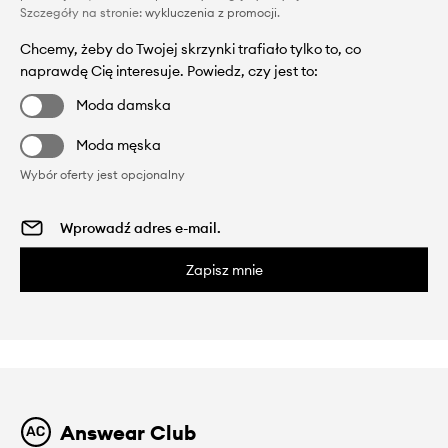
Szczegóły na stronie:
wykluczenia z promocji
.
Chcemy, żeby do Twojej skrzynki trafiało tylko to, co
naprawdę Cię interesuje. Powiedz, czy jest to:
Moda damska
Moda męska
Wybór oferty jest opcjonalny
Zapisz mnie
Answear Club