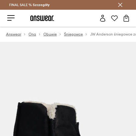
FINAL SALE %
Szczegóły
Oszczędzaj z Answear Club >
Answear
Ona
Obuwie
Śniegowce