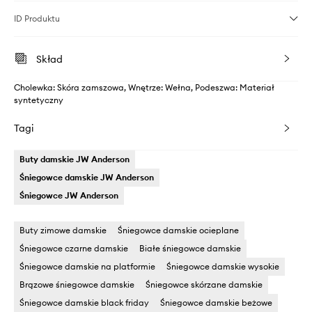
ID Produktu
Skład
Cholewka: Skóra zamszowa, Wnętrze: Wełna, Podeszwa: Materiał
syntetyczny
Tagi
Buty damskie JW Anderson
Śniegowce damskie JW Anderson
Śniegowce JW Anderson
Buty zimowe damskie
Śniegowce damskie ocieplane
Śniegowce czarne damskie
Białe śniegowce damskie
Śniegowce damskie na platformie
Śniegowce damskie wysokie
Brązowe śniegowce damskie
Śniegowce skórzane damskie
Śniegowce damskie black friday
Śniegowce damskie beżowe