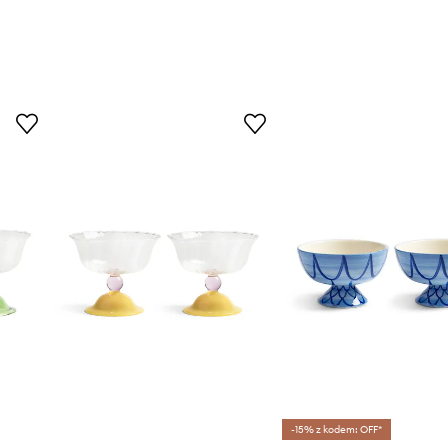
-15% z kodem: OFF*