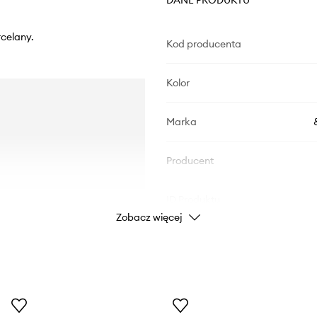
celany.
Kod producenta
Kolor
Marka
Producent
ID Produktu
Zobacz więcej