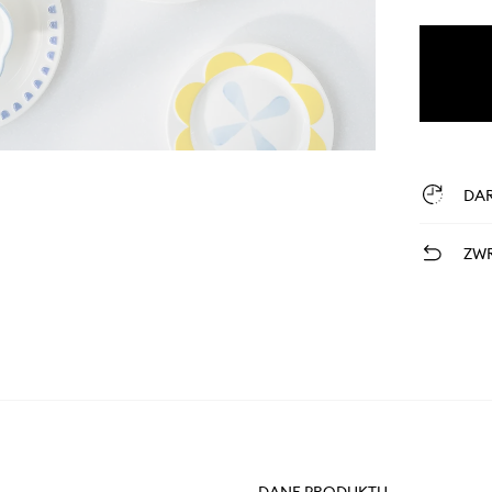
DA
ZWR
DANE PRODUKTU