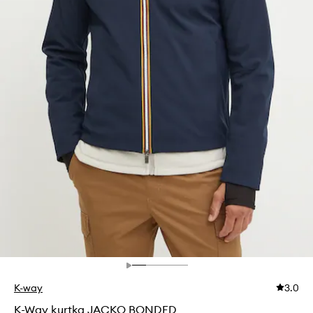
K-way
3.0
K-Way kurtka JACKO BONDED