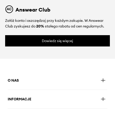
Answear Club
Załóż konto i oszczędzaj przy każdym zakupie. W Answear
Club zyskujesz do
20%
stałego rabatu od cen regularnych.
Dowiedz się więcej
O NAS
INFORMACJE