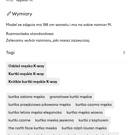
Wymiary
Model ze zdjęcia ma 188 cm wzrostu i ma na sobie rozmiar M.
Rozmiarówka standardowa
Zalecamy wybór rozmiaru, jaki nosisz zazwyczaj.
Tagi
Odzież męska K-way
Kurtki męskie K-way
Krótkie kurtki męskie K-way
kurtka zielona męska
granatowe kurtki męskie
kurtka przejściowa pikowana męska
kurtka czarna męska
kurtka letnia męska elegancka
kurtka męska wiosna
kurtki czarne
kurtka meska jesienna
kurtki z kapturem
the north face kurtka meska
kurtka ralph lauren męska