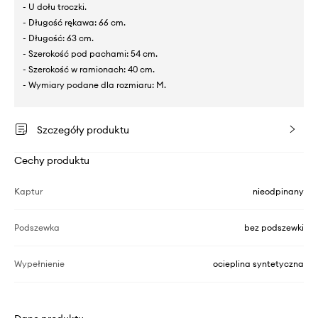
- U dołu troczki.
- Długość rękawa: 66 cm.
- Długość: 63 cm.
- Szerokość pod pachami: 54 cm.
- Szerokość w ramionach: 40 cm.
- Wymiary podane dla rozmiaru: M.
Szczegóły produktu
Cechy produktu
Kaptur
nieodpinany
Podszewka
bez podszewki
Wypełnienie
ocieplina syntetyczna