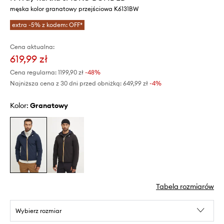
męska kolor granatowy przejściowa K6131BW
extra -5% z kodem: OFF*
Cena aktualna:
619,99 zł
Cena regularna:
1199,90 zł
-48%
Najniższa cena z 30 dni przed obniżką:
649,99 zł
 -4%
Kolor:
granatowy
Tabela rozmiarów
Wybierz rozmiar