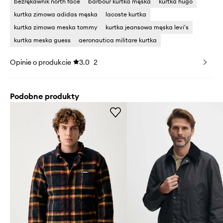
bezrękawnik north face
barbour kurtka męska
kurtka hugo
kurtka zimowa adidas męska
lacoste kurtka
kurtka zimowa meska tommy
kurtka jeansowa męska levi's
kurtka meska guess
aeronautica militare kurtka
Opinie o produkcie
3.0
2
Podobne produkty