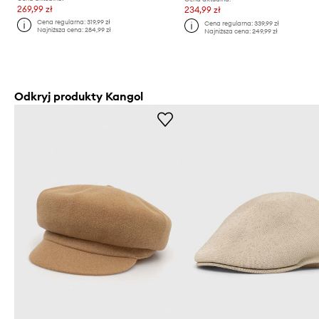
269,99 zł
234,99 zł
Cena regularna:
319,99 zł
Cena regularna:
339,99 zł
Najniższa cena:
284,99 zł
Najniższa cena:
249,99 zł
Odkryj produkty Kangol