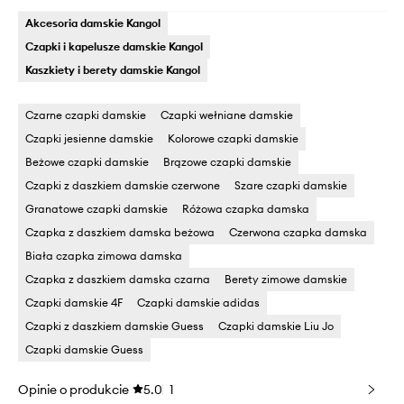
Akcesoria damskie Kangol
Czapki i kapelusze damskie Kangol
Kaszkiety i berety damskie Kangol
Czarne czapki damskie
Czapki wełniane damskie
Czapki jesienne damskie
Kolorowe czapki damskie
Beżowe czapki damskie
Brązowe czapki damskie
Czapki z daszkiem damskie czerwone
Szare czapki damskie
Granatowe czapki damskie
Różowa czapka damska
Czapka z daszkiem damska beżowa
Czerwona czapka damska
Biała czapka zimowa damska
Czapka z daszkiem damska czarna
Berety zimowe damskie
Czapki damskie 4F
Czapki damskie adidas
Czapki z daszkiem damskie Guess
Czapki damskie Liu Jo
Czapki damskie Guess
Opinie o produkcie
5.0
1