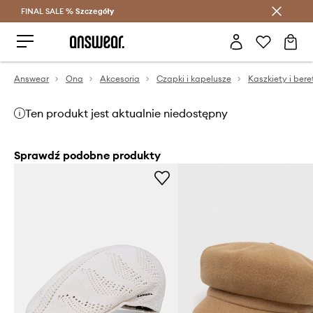
FINAL SALE %
Szczegóły
Oszczędzaj z Answear Club >
Answear
Ona
Akcesoria
Czapki i kapelusze
Kaszkiety i bere
Ten produkt jest aktualnie niedostępny
Sprawdź podobne produkty