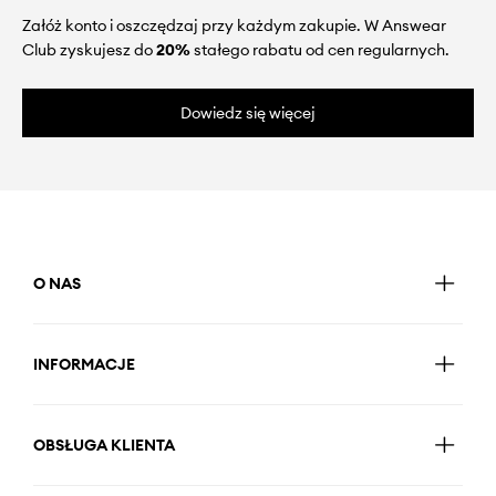
Załóż konto i oszczędzaj przy każdym zakupie. W Answear
Club zyskujesz do
20%
stałego rabatu od cen regularnych.
Dowiedz się więcej
O NAS
INFORMACJE
OBSŁUGA KLIENTA