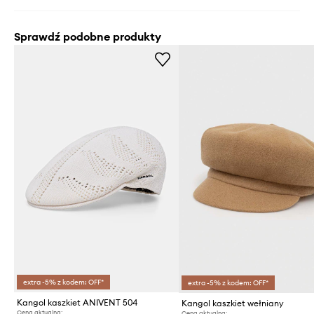
Sprawdź podobne produkty
extra -5% z kodem: OFF*
extra -5% z kodem: OFF*
Kangol kaszkiet ANIVENT 504
Kangol kaszkiet wełniany
Cena aktualna:
Cena aktualna: