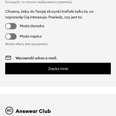
Szczegóły na stronie:
wykluczenia z promocji
.
Chcemy, żeby do Twojej skrzynki trafiało tylko to, co
naprawdę Cię interesuje. Powiedz, czy jest to:
Moda damska
Moda męska
Wybór oferty jest opcjonalny
Zapisz mnie
Answear Club