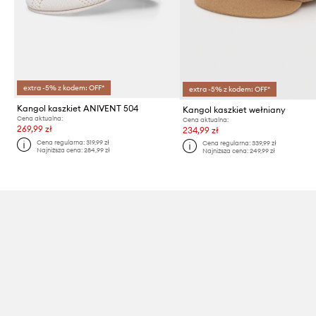
extra -5% z kodem: OFF*
extra -5% z kodem: OFF*
Kangol kaszkiet ANIVENT 504
Kangol kaszkiet wełniany
Cena aktualna:
Cena aktualna:
269,99 zł
234,99 zł
Cena regularna:
319,99 zł
Cena regularna:
339,99 zł
Najniższa cena:
284,99 zł
Najniższa cena:
249,99 zł