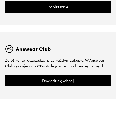
Zapisz mnie
Answear Club
Załóż konto i oszczędzaj przy każdym zakupie. W Answear
Club zyskujesz do
20%
stałego rabatu od cen regularnych.
Dowiedz się więcej