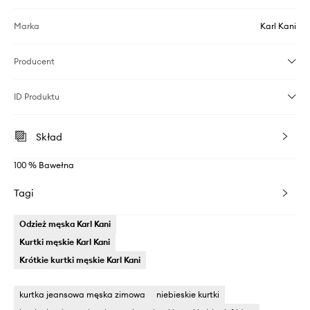
Marka
Karl Kani
Producent
ID Produktu
Skład
100 % Bawełna
Tagi
Odzież męska Karl Kani
Kurtki męskie Karl Kani
Krótkie kurtki męskie Karl Kani
kurtka jeansowa męska zimowa
niebieskie kurtki