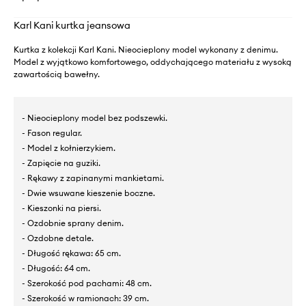
Karl Kani kurtka jeansowa
Kurtka z kolekcji Karl Kani. Nieocieplony model wykonany z denimu.
Model z wyjątkowo komfortowego, oddychającego materiału z wysoką
zawartością bawełny.
- Nieocieplony model bez podszewki.
- Fason regular.
- Model z kołnierzykiem.
- Zapięcie na guziki.
- Rękawy z zapinanymi mankietami.
- Dwie wsuwane kieszenie boczne.
- Kieszonki na piersi.
- Ozdobnie sprany denim.
- Ozdobne detale.
- Długość rękawa: 65 cm.
- Długość: 64 cm.
- Szerokość pod pachami: 48 cm.
- Szerokość w ramionach: 39 cm.