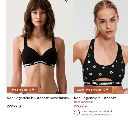
-15% z kodem: OFF*
extra -5% z kodem: OFF*
Karl Lagerfeld biustonosz bawełniany z elastanem
Karl Lagerfeld biustonosz
Cena aktualna:
299,99 zł
139,99 zł
Cena regularna:
259,99 zł
Najniższa cena:
154,99 zł