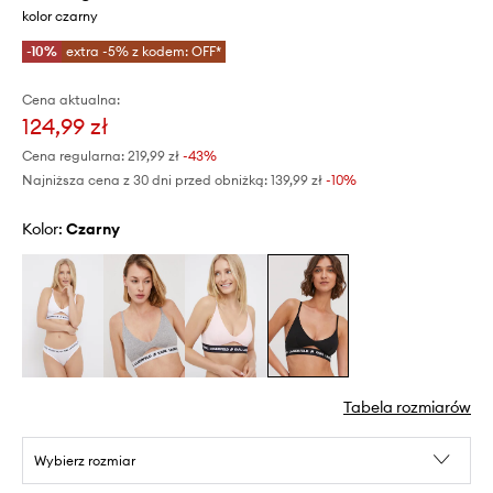
kolor czarny
-10%
extra -5% z kodem: OFF*
Cena aktualna:
124,99 zł
Cena regularna:
219,99 zł
-43%
Najniższa cena z 30 dni przed obniżką:
139,99 zł
 -10%
Kolor:
czarny
Tabela rozmiarów
Wybierz rozmiar