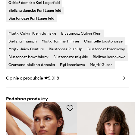
Odzież damska Karl Lagerfeld
Bielizna damska Karl Lagerfeld
Biustonosze Karl Lagerfeld
Majtki Calvin Klein damskie
Biustonosz Calvin Klein
Bielizna Triumph
Majtki Tommy Hilfiger
Chantelle biustonosze
Majtki Juicy Couture
Biustonosz Push Up
Biustonosz koronkowy
Biustonosz bawełniany
Biustonosze miękkie
Bielizna koronkowa
Czerwona bielizna damska
Figi koronkowe
Majtki Guess
Opinie o produkcie
5.0
8
Podobne produkty