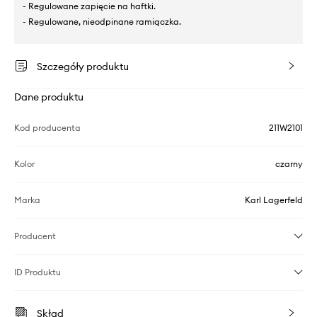
- Regulowane zapięcie na haftki.
- Regulowane, nieodpinane ramiączka.
Szczegóły produktu
Dane produktu
Kod producenta
211W2101
Kolor
czarny
Marka
Karl Lagerfeld
Producent
ID Produktu
Skład