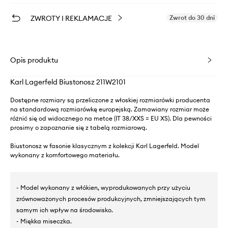
ZWROTY I REKLAMACJE
Zwrot do 30 dni
Opis produktu
Karl Lagerfeld Biustonosz 211W2101
Dostępne rozmiary są przeliczone z włoskiej rozmiarówki producenta
na standardową rozmiarówkę europejską. Zamawiany rozmiar może
różnić się od widocznego na metce (IT 38/XXS = EU XS). Dla pewności
prosimy o zapoznanie się z tabelą rozmiarową.
Biustonosz w fasonie klasycznym z kolekcji Karl Lagerfeld. Model
wykonany z komfortowego materiału.
- Model wykonany z włókien, wyprodukowanych przy użyciu
zrównoważonych procesów produkcyjnych, zmniejszających tym
samym ich wpływ na środowisko.
- Miękka miseczka.