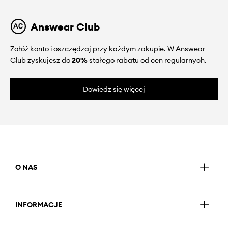
Answear Club
Załóż konto i oszczędzaj przy każdym zakupie. W Answear
Club zyskujesz do
20%
stałego rabatu od cen regularnych.
Dowiedz się więcej
O NAS
INFORMACJE