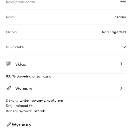
Kolor producenta
999
Kolor
czarny
Marka
Karl Lagerfeld
ID Produktu
Skład
100 % Bawełna organiczna
Wymiary
Dekolt
:
zintegrowany z kapturem
Krój
:
relaxed fit
Rodzaj rękawa
:
szeroki
Wymiary