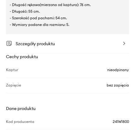
- Długość rękawa(mierzona od kaptura): 76 cm.
- Długość: 55 cm.
- Szerokość pod pachami: 54 cm.
- Wymiary podane dla rozmiaru: S.
Szczegóły produktu
Cechy produktu
Kaptur
nieodpinany
Zapięcie
bez zapięcia
Dane produktu
Kod producenta
241W1800