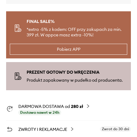
FINAL SALE%
*extra -5% z kodem: OFF przy zakupach za min.
399 zł. W appce masz extra -10%!
Pobierz APP
PREZENT GOTOWY DO WRĘCZENIA
Produkt zapakowany w pudełko od producenta.
DARMOWA DOSTAWA od
280 zł
Dostawa nawet w 24h
ZWROTY I REKLAMACJE
Zwrot do 30 dni