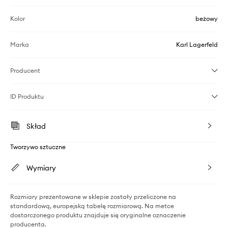
Kolor
beżowy
Marka
Karl Lagerfeld
Producent
ID Produktu
Skład
Tworzywo sztuczne
Wymiary
Rozmiary prezentowane w sklepie zostały przeliczone na
standardową, europejską tabelę rozmiarową. Na metce
dostarczonego produktu znajduje się oryginalne oznaczenie
producenta.