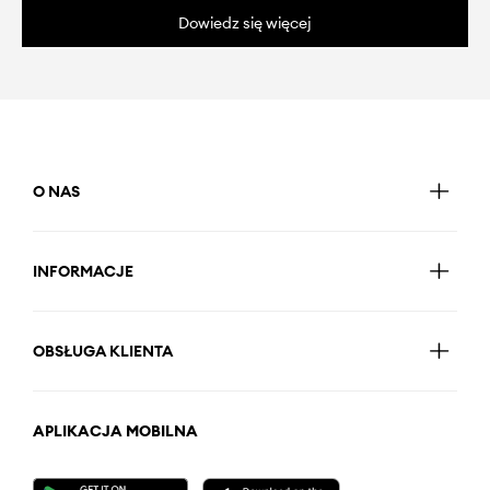
Dowiedz się więcej
O NAS
INFORMACJE
OBSŁUGA KLIENTA
APLIKACJA MOBILNA