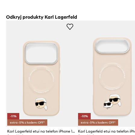
Odkryj produkty Karl Lagerfeld
-11%
-10%
extra -5% z kodem: OFF*
extra -5% z kodem: OFF*
Karl Lagerfeld etui na telefon iPhone 17 Pro