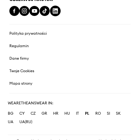
Polityka prywatności
Regulamin
Dane firmy
Twoje Cookies
Mapa strony
WEARETHEANSWEAR IN:
BG
CY
CZ
GR
HR
HU
IT
PL
RO
SI
SK
UA
UA(RU)