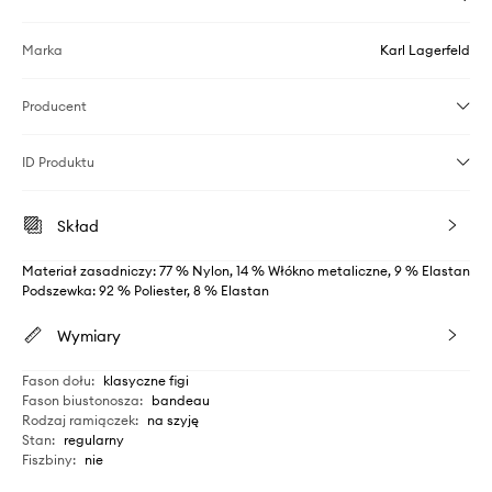
Marka
Karl Lagerfeld
Producent
ID Produktu
Skład
Materiał zasadniczy: 77 % Nylon, 14 % Włókno metaliczne, 9 % Elastan
Podszewka: 92 % Poliester, 8 % Elastan
Wymiary
Fason dołu
:
klasyczne figi
Fason biustonosza
:
bandeau
Rodzaj ramiączek
:
na szyję
Stan
:
regularny
Fiszbiny
:
nie