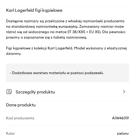
Karl Lagerfeld figi kąpielowe
Dostępne rozmiary są przeliczone z włoskiej rozmiarówki producenta
na standardową rozmiarówkę europejską. Zamawiany rozmiar może
różnić się od widocznego na metce (IT 38/XXS = EU XS). Dla pewności
prosimy o zapoznanie się z tabelą rozmiarową.
Figi kąpielowe z kolekcji Karl Lagerfeld. Model wykonany z elastycznej
dzianiny.
- Dodatkowa warstwa materiału w postaci podszewki.
Szczegóły produktu
Dane produktu
Kod producenta
A1W46019
Kolor
zielony