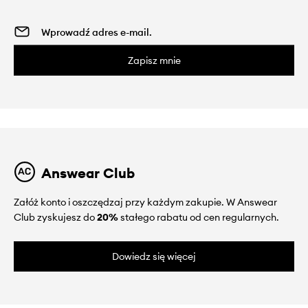
Zapisz mnie
Answear Club
Załóż konto i oszczędzaj przy każdym zakupie. W Answear
Club zyskujesz do
20%
stałego rabatu od cen regularnych.
Dowiedz się więcej