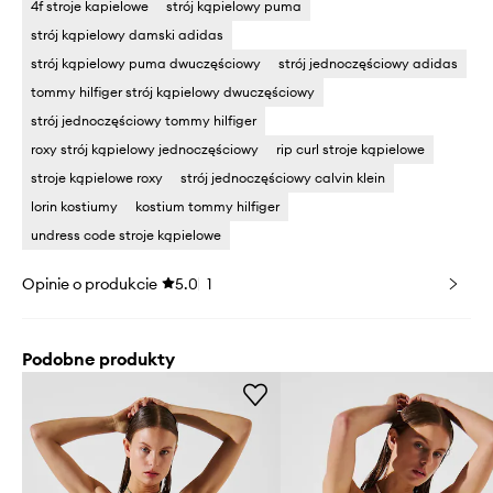
4f stroje kapielowe
strój kąpielowy puma
strój kąpielowy damski adidas
strój kąpielowy puma dwuczęściowy
strój jednoczęściowy adidas
tommy hilfiger strój kąpielowy dwuczęściowy
strój jednoczęściowy tommy hilfiger
roxy strój kąpielowy jednoczęściowy
rip curl stroje kąpielowe
stroje kąpielowe roxy
strój jednoczęściowy calvin klein
lorin kostiumy
kostium tommy hilfiger
undress code stroje kąpielowe
Opinie o produkcie
5.0
1
Podobne produkty