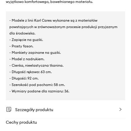
wyjątkowo komfortowego, bawełnianego materiału.
- Modele z linii Karl Cares wykonane są z materiałów
powstających w zrównoważonym procesie produkcji przyjaznym
dla środowiska.
- Zapięcie na guziki.
- Prosty fason.
- Mankiety zapinane na guziki.
- Model z nadrukiem.
- Cienka, nieelastyczna tkanina.
- Długość rękawa: 63 cm.
- Długość: 92 cm.
- Szerokość pod pachami: 58 cm.
- Wymiary podane dla rozmiaru: 36.
Szczegóły produktu
Cechy produktu