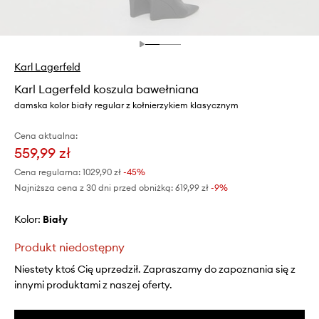
Karl Lagerfeld
Karl Lagerfeld koszula bawełniana
damska kolor biały regular z kołnierzykiem klasycznym
Cena aktualna:
559,99 zł
Cena regularna:
1029,90 zł
-45%
Najniższa cena z 30 dni przed obniżką:
619,99 zł
 -9%
Kolor:
biały
Produkt niedostępny
Niestety ktoś Cię uprzedził. Zapraszamy do zapoznania się z
innymi produktami z naszej oferty.