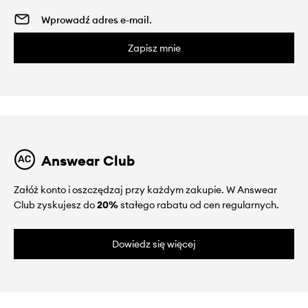
Zapisz mnie
Answear Club
Załóż konto i oszczędzaj przy każdym zakupie. W Answear
Club zyskujesz do
20%
stałego rabatu od cen regularnych.
Dowiedz się więcej