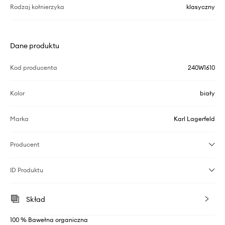
Rodzaj kołnierzyka
klasyczny
Dane produktu
Kod producenta
240W1610
Kolor
biały
Marka
Karl Lagerfeld
Producent
ID Produktu
Skład
100 % Bawełna organiczna