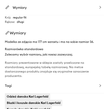
Wymiary
Krój
:
regular fit
Rękaw
:
długi
Wymiary
Modelka ze zdjęcia ma 177 cm wzrostu i ma na sobie rozmiar 36.
Rozmiarówka standardowa
Zalecamy wybór rozmiaru, jaki nosisz zazwyczaj.
Rozmiary prezentowane w sklepie zostały przeliczone na
standardową, europejską tabelę rozmiarową. Na metce
dostarczonego produktu znajduje się oryginalne oznaczenie
producenta.
Tagi
Odzież damska Karl Lagerfeld
Bluzki i koszule damskie Karl Lagerfeld