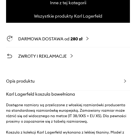
Inne z tej kategorii
Wszystkie produkty Karl Lagerfeld
DARMOWA DOSTAWA od
280 zł
ZWROTY I REKLAMACJE
Opis produktu
Karl Lagerfeld koszula bawełniana
Dostępne rozmiary są przeliczone z włoskiej rozmiarówki producenta
na standardową rozmiarówkę europejską. Zamawiany rozmiar może
różnić się od widocznego na metce (IT 38/XXS = EU XS). Dla pewności
prosimy o zapoznanie się z tabelą rozmiarową.
Koszula z kolekcji Karl Lagerfeld wykonana z lekkiej tkaniny. Model z