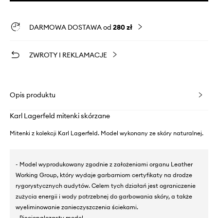
DARMOWA DOSTAWA od
280 zł
ZWROTY I REKLAMACJE
Opis produktu
Karl Lagerfeld mitenki skórzane
Mitenki z kolekcji Karl Lagerfeld. Model wykonany ze skóry naturalnej.
- Model wyprodukowany zgodnie z założeniami organu Leather
Working Group, który wydaje garbarniom certyfikaty na drodze
rygorystycznych audytów. Celem tych działań jest ograniczenie
zużycia energii i wody potrzebnej do garbowania skóry, a także
wyeliminowanie zanieczyszczenia ściekami.
- Pięciopalczasty model.