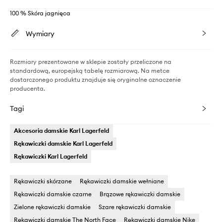
100 % Skóra jagnięca
Wymiary
Rozmiary prezentowane w sklepie zostały przeliczone na
standardową, europejską tabelę rozmiarową. Na metce
dostarczonego produktu znajduje się oryginalne oznaczenie
producenta.
Tagi
Akcesoria damskie Karl Lagerfeld
Rękawiczki damskie Karl Lagerfeld
Rękawiczki Karl Lagerfeld
Rękawiczki skórzane
Rękawiczki damskie wełniane
Rękawiczki damskie czarne
Brązowe rękawiczki damskie
Zielone rękawiczki damskie
Szare rękawiczki damskie
Rękawiczki damskie The North Face
Rękawiczki damskie Nike