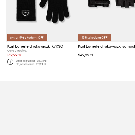
extra -5% z kodem: OFF*
-15% z kodem: OFF*
Karl Lagerfeld rękawiczki K/RSG
Cena aktualna:
159,99 zł
549,99 zł
Cena regularna:
339,99 zł
Najniższa cena:
169,99 zł