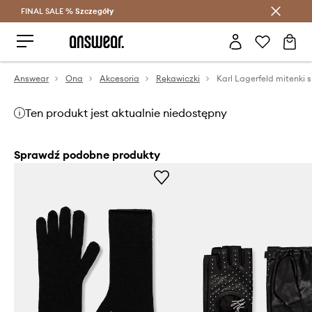
FINAL SALE %
Szczegóły
Oszczędzaj z Answear Club >
Answear
Ona
Akcesoria
Rękawiczki
Karl Lagerfeld mitenki 
Ten produkt jest aktualnie niedostępny
Sprawdź podobne produkty