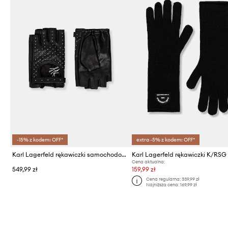
-15% z kodem: OFF*
extra -5% z kodem: OFF*
Karl Lagerfeld rękawiczki samochodowe damskie skórzane K/AUTOGRAPH
Karl Lagerfeld rękawiczki K/RSG
Cena aktualna:
549,99 zł
159,99 zł
Cena regularna:
339,99 zł
Najniższa cena:
169,99 zł